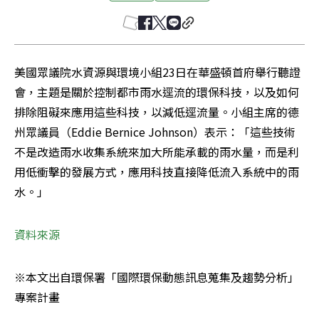
美國眾議院水資源與環境小組23日在華盛頓首府舉行聽證
會，主題是關於控制都市雨水逕流的環保科技，以及如何
排除阻礙來應用這些科技，以減低逕流量。小組主席的德
州眾議員（Eddie Bernice Johnson）表示：「這些技術
不是改造雨水收集系統來加大所能承載的雨水量，而是利
用低衝擊的發展方式，應用科技直接降低流入系統中的雨
水。」
資料來源
※本文出自環保署「國際環保動態訊息蒐集及趨勢分析」
專案計畫