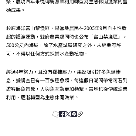
祭，展現四年來從傳統漁業利用轉型為生態休閒漁業的豐
碩成果。
杉原海洋富山禁漁區，是當地居民在2005年9月自主性發
起的護漁運動，縣府農業處同時也公布「富山禁漁區」，
500公尺內海域，除了水產試驗研究之外，未經縣府許
可，不得以任何方式採捕水產動植物。
經過4年努力，且沒有獵捕壓力，果然吸引許多魚類棲
息，據調查已有一百多種魚類，每逢假日潮間帶常可看到
遊客餵魚景象，人與魚互動更加頻繁，當地也從傳統漁業
利用，逐漸轉型為生態休閒漁業。