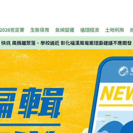
2026世足賽
生態保育
氣候變遷
循環經濟
土地利用
快訊
風機離聚落、學校過近 彰化福漢風電案環委建議不應開發