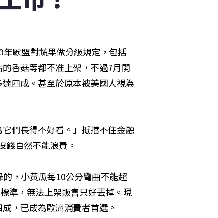
0年歐盟對蔬果做分級規定，包括
點的香菇等都不准上架，不過7月開
多達四成。甚至於原本被美國人視為
為它們長得不好看。」抵擋不住金融
包沒錢自然不能浪費。
綠的，小黃瓜每10公分彎曲不能超
合標準，無法上架販售只好丟掉。現
四成，已成為歐洲消費者首選。