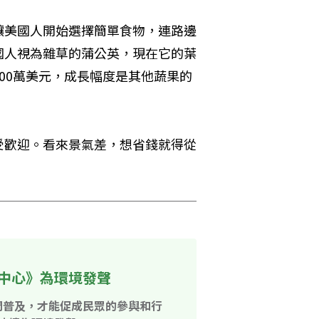
讓美國人開始選擇簡單食物，連路邊
國人視為雜草的蒲公英，現在它的葉
00萬美元，成長幅度是其他蔬果的
受歡迎。看來景氣差，想省錢就得從
中心》為環境發聲
開普及，才能促成民眾的參與和行