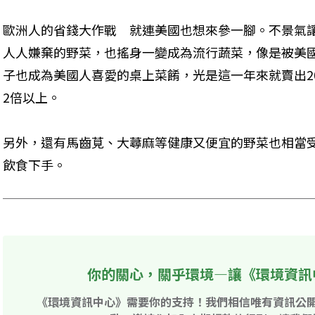
歐洲人的省錢大作戰　就連美國也想來參一腳。不景氣
人人嫌棄的野菜，也搖身一變成為流行蔬菜，像是被美
子也成為美國人喜愛的桌上菜餚，光是這一年來就賣出2
2倍以上。
另外，還有馬齒莧、大蕁麻等健康又便宜的野菜也相當
飲食下手。
你的關心，關乎環境—讓《環境資訊
《環境資訊中心》需要你的支持！我們相信唯有資訊公