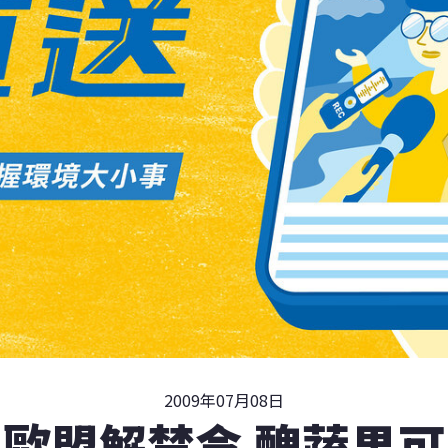
2009年07月08日
歐盟解禁令 醜蔬果