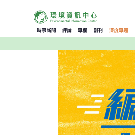
時事新聞
評論
專欄
副刊
深度專題