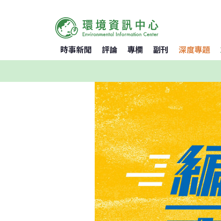
時事新聞
評論
專欄
副刊
深度專題