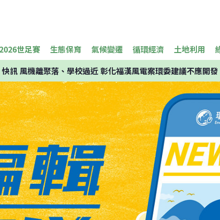
2026世足賽
生態保育
氣候變遷
循環經濟
土地利用
快訊
風機離聚落、學校過近 彰化福漢風電案環委建議不應開發