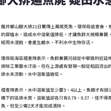
龍井鄉山腳大排21日驚傳上萬尾死魚，環保局追查後，
的腐植水，造成水中溶氧值降低，才讓魚群大規模暴斃
經雨水浸蝕，會產生鹼水，不利水中生物存活。
環保局海區稽查隊表示，魚群暴斃河段從中華路附近延
排除工業廢水汙染，但在上游處有發現一股從稻田流出
排水未流動，水中溶氧值極低。
稽查隊表示，水中溶氧值至少要3、4以上，魚類才有辦
橋下的區排水質，溶氧值卻各只有0.79、0.37 ，怪
魚，但至少需2天才能完成清除。