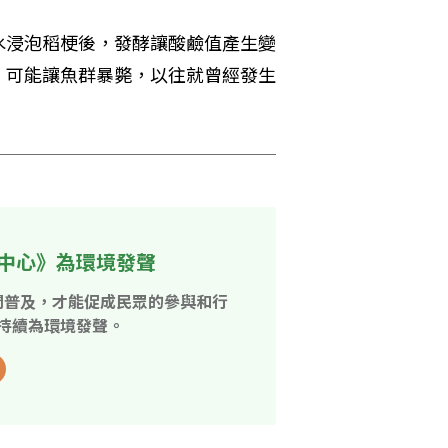
水浸泡稻梗後，發酵讓酸鹼值產生變
，可能讓魚群暴斃，以往就曾經發生
中心》為環境發聲
開普及，才能促成民眾的參與和行
持續為環境發聲。