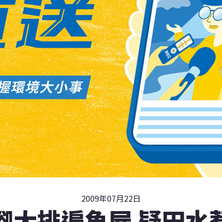
2009年07月22日
腳大排遍魚屍 疑田水