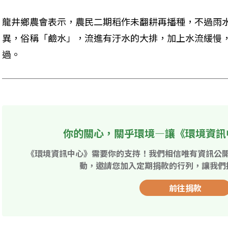
龍井鄉農會表示，農民二期稻作未翻耕再播種，不過雨
異，俗稱「鹼水」，流進有汙水的大排，加上水流緩慢
過。
你的關心，關乎環境—讓《環境資訊
《環境資訊中心》需要你的支持！我們相信唯有資訊公
動，邀請您加入定期捐款的行列，讓我們
前往捐款