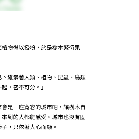
使植物得以授粉，於是樹木繁衍果
。
已。維繫著人類、植物、昆蟲、鳥類
一起，密不可分。」
市會是一座寬容的城市吧，讓樹木自
，來到的人都能感受。城市也沒有固
樣子，只依著人心而顯。