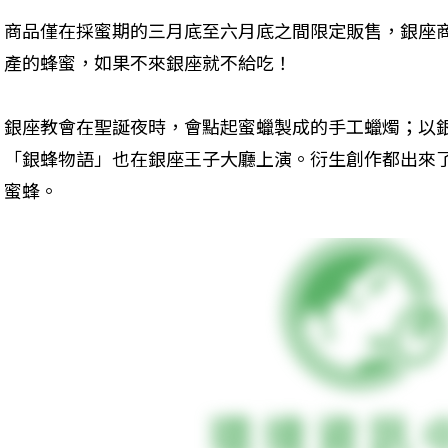
商品僅在採蜜期的三月底至六月底之間限定販售，銀座
產的蜂蜜，如果不來銀座就不給吃！
銀座教會在聖誕夜時，會點起蜜蠟製成的手工蠟燭；以
「銀蜂物語」也在銀座王子大廳上演。衍生創作都出來
蜜蜂。