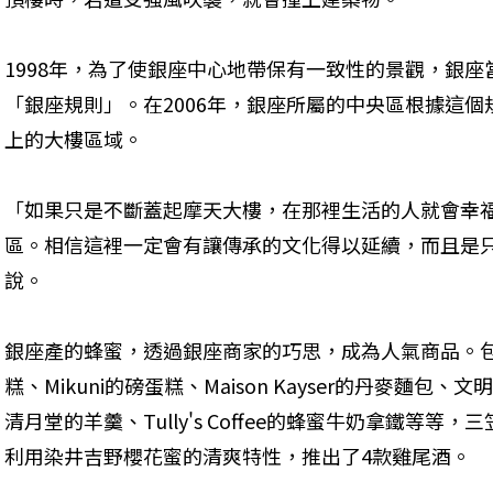
1998年，為了使銀座中心地帶保有一致性的景觀，銀
「銀座規則」。在2006年，銀座所屬的中央區根據這個
上的大樓區域。
「如果只是不斷蓋起摩天大樓，在那裡生活的人就會幸
區。相信這裡一定會有讓傳承的文化得以延續，而且是
說。
銀座產的蜂蜜，透過銀座商家的巧思，成為人氣商品。包括Henr
糕、Mikuni的磅蛋糕、Maison Kayser的丹麥麵
清月堂的羊羹、Tully's Coffee的蜂蜜牛奶拿鐵等等，
利用染井吉野櫻花蜜的清爽特性，推出了4款雞尾酒。