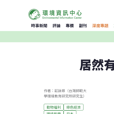
時事新聞
評論
專欄
副刊
深度專題
居然
作者：莊詠婷（台灣師範大
學環境教育研究所研究生）
動物福利
綠色經濟
環境哲學
日本