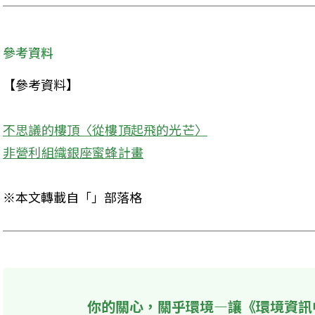
參考資料
【參考資料】
不思議的樓頂〈從樓頂起飛的光芒〉
非營利組織銀座蜜蜂計畫
※本文轉載自「」部落格
你的關心，關乎環境—讓《環境資訊