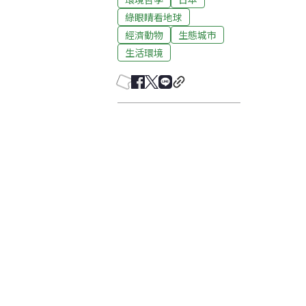
綠眼睛看地球
經濟動物
生態城市
生活環境