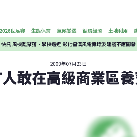
2026世足賽
生態保育
氣候變遷
循環經濟
土地利用
快訊
風機離聚落、學校過近 彰化福漢風電案環委建議不應開發
2009年07月23日
有人敢在高級商業區養