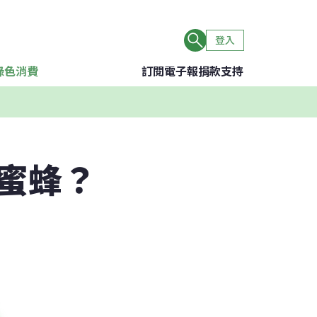
登入
綠色消費
訂閱電子報
捐款支持
蜜蜂？