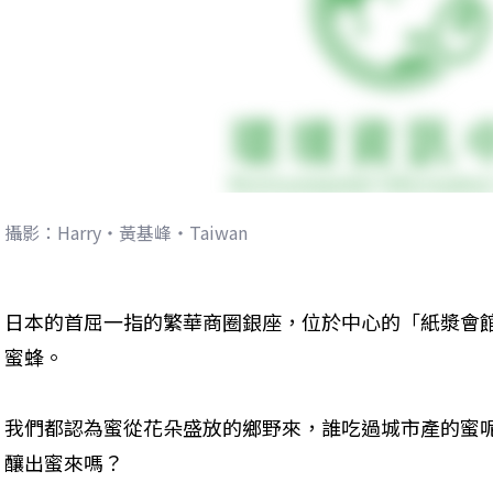
攝影：Harry‧黃基峰‧Taiwan
日本的首屈一指的繁華商圈銀座，位於中心的「紙漿會館
蜜蜂。
我們都認為蜜從花朵盛放的鄉野來，誰吃過城市產的蜜
釀出蜜來嗎？