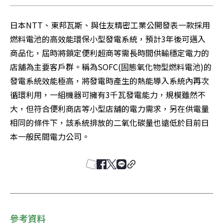
日本NTT、東邦瓦斯、與住友精密工業公開發表一款採用
燃料電池的高效能環保小型發電系統，預計3年後可邁入
商品化，屆時將鎖定便利超商等需長時間供輸穩定電力的
店舖為主要客戶群。稱為SOFC(固態氧化物型燃料電池)的
發電系統效能極高，將發電時產生的熱能導入系統內再次
循環利用，一組機器可擁有3千瓦發電能力，規模雖然不
大，但符合便利商店等小型店舖的電力需求，另在供電量
相同的條件下，該系統排放的二氧化碳量也遠低於目前日
本一般民間電力公司。
參考資料