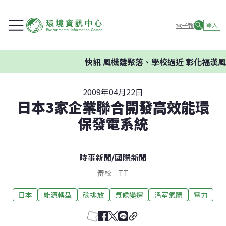
電子報
登入
快訊
風機離聚落、學校過近 彰化福漢風
2009年04月22日
日本3家企業聯合開發高效能環
保發電系統
時事新聞
/
國際新聞
審校
—
TT
日本
能源轉型
碳排放
氣候變遷
溫室氣體
電力