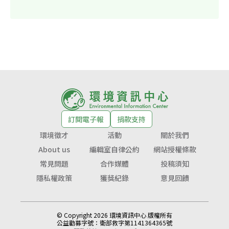
訂閱電子報
捐款支持
環境徵才
活動
關於我們
About us
編輯室自律公約
網站授權條款
常見問題
合作媒體
投稿須知
隱私權政策
獲獎紀錄
意見回饋
© Copyright 2026 環境資訊中心 版權所有
公益勸募字號：
衛部救字第1141364365號