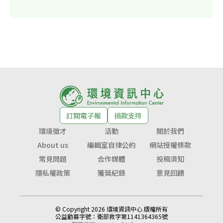
訂閱電子報
捐款支持
環境徵才
活動
關於我們
About us
編輯室自律公約
網站授權條款
常見問題
合作媒體
投稿須知
隱私權政策
獲獎紀錄
意見回饋
© Copyright 2026 環境資訊中心 版權所有
公益勸募字號：
衛部救字第1141364365號