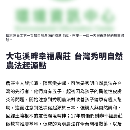
優志旺員工第一次幫自然農法的樹薯收成，在雙十一這一天獲得新鮮的農事體
驗。
大屯溪畔幸福農莊  台灣秀明自然
農法起源點
農莊主人黎旭瀛、陳惠雯夫婦，可說是秀明自然農法在台
灣的先行者。他們育有五子，起初因為孩子的異位性皮膚
炎等問題，開始注意到秀明農法對改善孩子健康有極大幫
助，進而注意到這項從起源於日本、強調人與自然調和、
回歸土壤根本的友善環境精神；17年前他們創辦幸福農莊
做教育推廣基地，促成的秀明農法在全台開枝散葉，以及