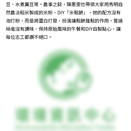
豆、水煮翼豆等。農事之餘，陳惠雯也帶領大家用秀明自
然農法稻米製成的米粉，DIY「米鬆餅」，她的配方沒有
泡打粉，而是將蛋白打發，扮演讓鬆餅蓬鬆的作用。嘗過
絲毫沒有調味、保持原始風味的午餐和DIY自製點心，讓
每位志工都讚不絕口。