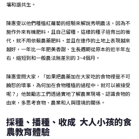
壤和諧共生。
陳惠雯以他們種植紅蘿蔔的經驗來解說秀明農法，因為不
施作外來有機肥料，且自己留種，這樣的種子培育出的後
代，就不用依賴農藥肥料，並且在連作的土地上表現越來
越好，一年比一年肥美香甜、生長週期從原本的近半年左
右，縮短到和一般農法無差別的 3~4個月。
陳惠雯問大家，「如果把農藥加在大家吃的食物裡是不可
饒恕的壞事，為何加在食物種植的過程中，就可以被接受
呢？」他鼓勵志工們透過實地了解農業現場、認識食物的
由來，多思考食物、農業和人與環境的關係。
採種、播種、收成  大人小孩的食
農教育體驗