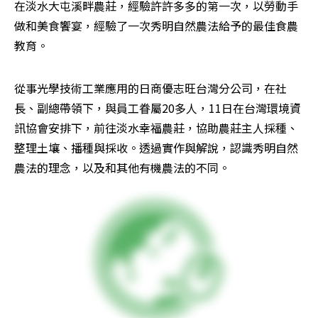
在淡水大屯溪畔農莊，經驗許許多多的第一次，以勞動手
做和美食饗宴，經驗了一次秀明自然農法給予的最佳食農
教育。
從事光學技術工業應用的日商優志旺台灣分公司，在社
長、副總帶領下，與員工眷屬20多人，11日在台灣環境資
訊協會安排下，前往淡水幸福農莊，協助農莊主人採種、
整理土壤、播種與採收。透過實作與解說，認識秀明自然
農法的理念，以及和其他有機農法的不同。