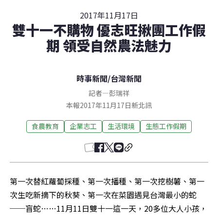
2017年11月17日
雙十一不購物 優志旺揪團工作假
期 領受自然農法魅力
時事新聞
/
台灣新聞
記者
—
彭瑞祥
本報2017年11月17日新北訊
食農教育
企業志工
生活環境
生態工作假期
第一次替紅蘿蔔採種、第一次播種、第一次挖樹薯、第一
次生吃新摘下的秋葵、第一次在菜園遇見台灣最小的蛇
──盲蛇……11月11日雙十一這一天，20多位大人小孩，