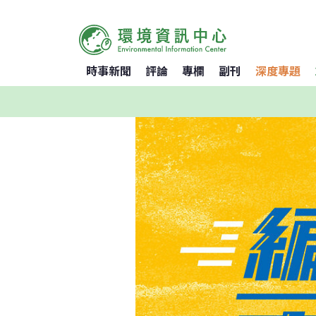
時事新聞
評論
專欄
副刊
深度專題