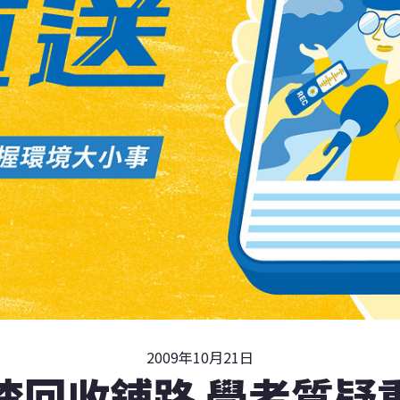
2009年10月21日
渣回收鋪路 學者質疑