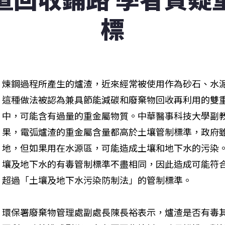
標
煉鋼過程所產生的爐渣，近來經常被使用作為砂石、水
這種做法被認為兼具節能減碳和廢棄物回收再利用的雙
中，可能含有過量的重金屬物質。中華醫事科技大學副
果，電弧爐渣的重金屬含量都高於土壤管制標準，政府
地，但如果用在水源區，可能造成土壤和地下水的污染
壤及地下水的有毒管制標準不盡相同，因此造成可能符
超過「土壤及地下水污染防制法」的管制標準。
環保署廢棄物管理處副處長陳長裕表示，爐渣是否有毒