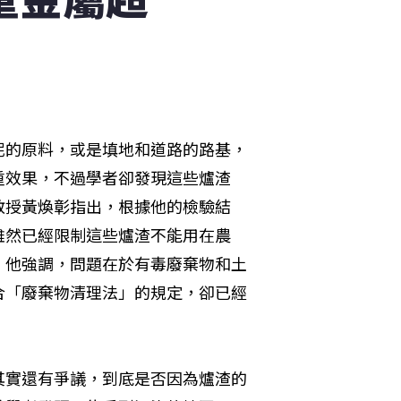
泥的原料，或是填地和道路的路基，
重效果，不過學者卻發現這些爐渣
教授黃煥彰指出，根據他的檢驗結
雖然已經限制這些爐渣不能用在農
。他強調，問題在於有毒廢棄物和土
合「廢棄物清理法」的規定，卻已經
其實還有爭議，到底是否因為爐渣的