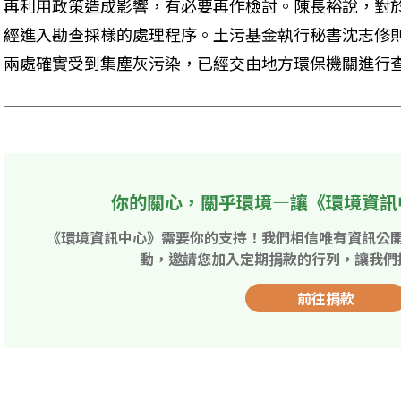
再利用政策造成影響，有必要再作檢討。陳長裕說，對
經進入勘查採樣的處理程序。土污基金執行秘書沈志修則
兩處確實受到集塵灰污染，已經交由地方環保機關進行
你的關心，關乎環境—讓《環境資訊
《環境資訊中心》需要你的支持！我們相信唯有資訊公
動，邀請您加入定期捐款的行列，讓我們
前往捐款