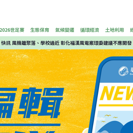
2026世足賽
生態保育
氣候變遷
循環經濟
土地利用
快訊
風機離聚落、學校過近 彰化福漢風電案環委建議不應開發