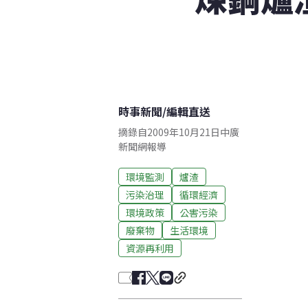
時事新聞
/
編輯直送
摘錄自2009年10月21日中廣
新聞網報導
環境監測
爐渣
污染治理
循環經濟
環境政策
公害污染
廢棄物
生活環境
資源再利用