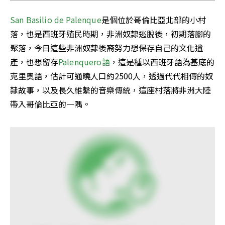
San Basilio de Palenque
是個位於哥倫比亞北部的小村
落，也是西班牙殖民時期，非洲奴隸逃脫後，初期落腳的
聚落，今日這些非洲奴隸後裔努力想保存自己的文化遺
產，也想留存
Palenquero語
，這是種以西班牙語為基底的
克里奧語，估計可通曉人口約2500人，透過代代相傳的奴
隸故事，以及長久維繫的音樂傳統，這座村落將非洲大陸
帶入哥倫比亞的一隅。