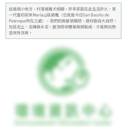
這是個小地方，村落裡雞犬相聞，許多家庭在此生活許久，第
一代當初前來María山區避難（也就是今日San Basilio de 
Palenque所在之處），我們的房屋很簡陋，建材取自大自然，
包括泥土、泥磚與水泥，屋頂用棕櫚葉與錫製成，才能夠抗熱
並保持涼爽。