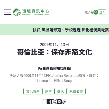
電子報
登入
快訊
風機離聚落、學校過近 彰化福漢風電案環
2009年11月13日
哥倫比亞：保存非裔文化
時事新聞
/
國際新聞
全球之聲2009年11月13日Catalina Restrepo報導，譯者：
Leonard；校對：Soup
文化資產
語言
部落
永續發展