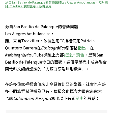
源自San Basilio de Palenque的音樂團體Las Alegres Ambulancias，照片來
自Troskiller，依據創用CC授權使用
源自San Basilio de Palenque的音樂團體

Las Alegres Ambulancias，

照片來自Troskiller，依據創用CC授權使用Patricia 
Quintero Barrera在
Etnicográfica
部落格
指出
：在
Asabbagh的YouTube頻道上有部
記錄片預告
，呈現San 
Basilio de Palenque今日的面貌，這個聚落尚未成為聯合
國教科文組織認定的「人類口語及無形遺產」。
在許多住家裡都會傳來非裔哥倫比亞的樂聲，社會也有許
多不同族群希望據為己有，這種文化概念力量愈來愈大，
也讓
Colombian Passport
寫出以下有關
歷史
的段落：