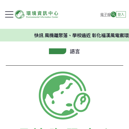
電子報
登入
快訊
風機離聚落、學校過近 彰化福漢風電案環委
語言