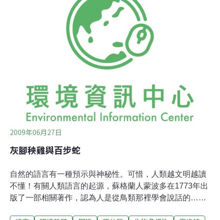
Flickr用戶Royale_With_Cheese，依據創用CC授權使用
Azadón de Palo部落格訪問當地居民M. Elena Salgado，
希望她回答這個問題：「在San Basilio de Palenque居住
有何感覺？」
2009年06月27日
灰腳秧雞與百步蛇
自然的語言有一種預示與神秘性。可惜，人類越文明越讀
不懂！有關人類語言的起源，蘇格蘭人蒙波多在1773年出
版了一部相關著作，認為人是從鳥類那裡學會說話的……
史丹佛大學的遺傳學家認為，人類最初的語言是“咂舌”。