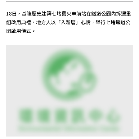
18日，基隆歷史建築七堵舊火車前站在鐵道公園內拆遷重
組啟用典禮，地方人以「入新厝」心情，舉行七堵鐵道公
園啟用儀式。