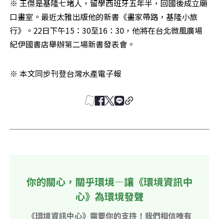
※ 王傑是基隆七堵人，留學西班牙五年半，回國後成立廟
口畫室。最近太雅出版他的新書《畫家帶路，基隆小旅
行》。22日下午15：30至16：30，他將在台北微風廣場
紀伊國書店舉辦第二場新書發表會。
※ 本文同步刊登台灣水產電子報
你的關心，關乎環境—讓《環境資訊中
心》為環境發聲
《環境資訊中心》需要你的支持！我們相信唯有