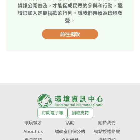
資訊公開普及，才能促成民眾的參與和行動，邀
請您加入定期捐款的行列，讓我們持續為環境發
聲。
前往捐款
訂閱電子報
捐款支持
環境徵才
活動
關於我們
About us
編輯室自律公約
網站授權條款
常見問題
合作媒體
投稿須知