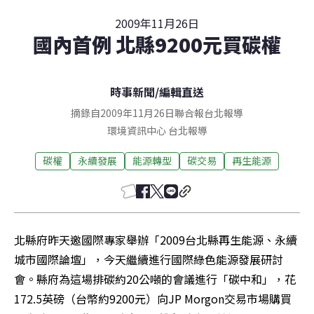
2009年11月26日
國內首例 北縣9200元買碳權
時事新聞
/
編輯直送
摘錄自2009年11月26日聯合報台北報導
環境資訊中心
台北
報導
碳權
永續發展
能源轉型
碳交易
再生能源
北縣府昨天邀國際專家舉辦「2009台北縣再生能源、永續
城市國際論壇」，今天繼續進行國際綠色能源發展研討
會。縣府為這場排碳約20公噸的會議進行「碳中和」，花
172.5英磅（台幣約9200元）向JP Morgon交易市場購買