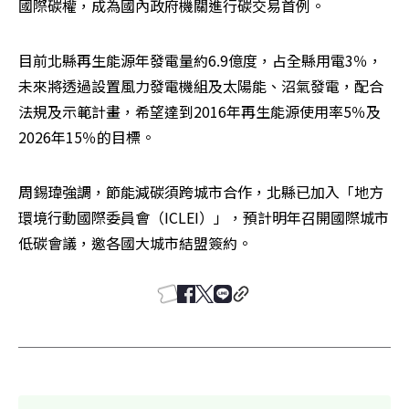
國際碳權，成為國內政府機關進行碳交易首例。
目前北縣再生能源年發電量約6.9億度，占全縣用電3％，
未來將透過設置風力發電機組及太陽能、沼氣發電，配合
法規及示範計畫，希望達到2016年再生能源使用率5％及
2026年15％的目標。
周錫瑋強調，節能減碳須跨城市合作，北縣已加入「地方
環境行動國際委員會（ICLEI）」，預計明年召開國際城市
低碳會議，邀各國大城市結盟簽約。