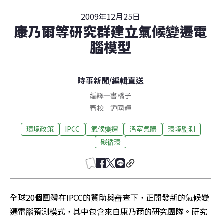
2009年12月25日
康乃爾等研究群建立氣候變遷電
腦模型
時事新聞
/
編輯直送
編譯
—
書橋子
審校
—
鍾國輝
環境政策
IPCC
氣候變遷
溫室氣體
環境監測
碳循環
全球20個團體在IPCC的贊助與審查下，正開發新的氣候變
遷電腦預測模式，其中包含來自康乃爾的研究團隊。研究