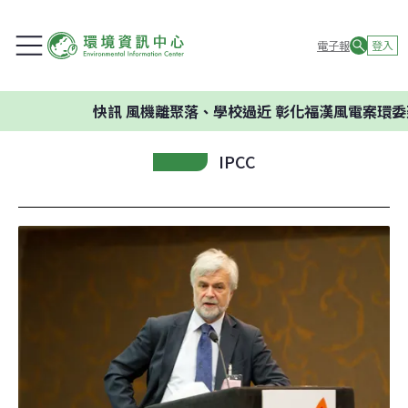
電子報
登入
快訊
風機離聚落、學校過近 彰化福漢風電案環委建議不應
IPCC