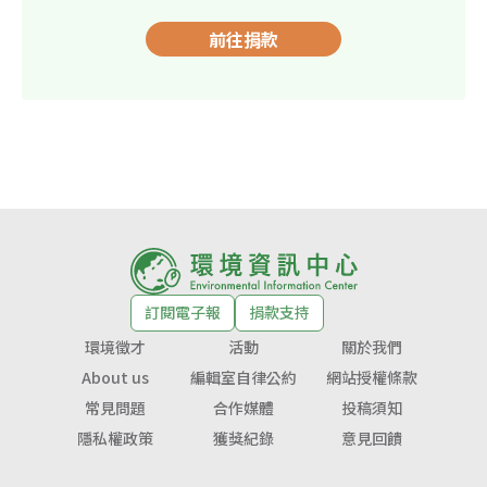
前往捐款
訂閱電子報
捐款支持
環境徵才
活動
關於我們
About us
編輯室自律公約
網站授權條款
常見問題
合作媒體
投稿須知
隱私權政策
獲獎紀錄
意見回饋