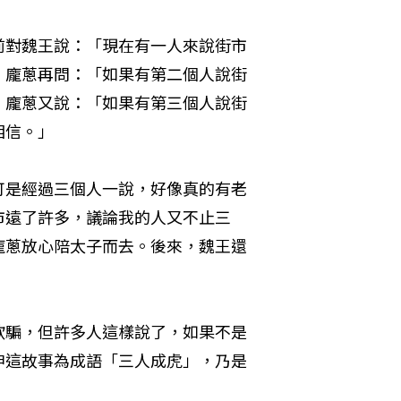
前對魏王說：「現在有一人來說街市
」龐蔥再問：「如果有第二個人說街
」龐蔥又說：「如果有第三個人說街
相信。」
可是經過三個人一說，好像真的有老
市遠了許多，議論我的人又不止三
龐蔥放心陪太子而去。後來，魏王還
欺騙，但許多人這樣說了，如果不是
申這故事為成語「三人成虎」，乃是