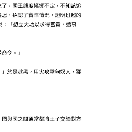
來了，國王態度搖擺不定，不知該追
惶恐，招認了實際情況，證明班超的
說：「想立大功以求得富貴，這事
從命令。」
。」於是趁黑，用火攻擊匈奴人，獲
，國與國之間通常都將王子交給對方