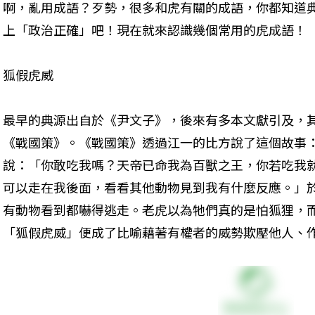
啊，亂用成語？歹勢，很多和虎有關的成語，你都知道
上「政治正確」吧！現在就來認識幾個常用的虎成語！
狐假虎威
最早的典源出自於《尹文子》，後來有多本文獻引及，
《戰國策》。《戰國策》透過江一的比方說了這個故事
說：「你敢吃我嗎？天帝已命我為百獸之王，你若吃我
可以走在我後面，看看其他動物見到我有什麼反應。」
有動物看到都嚇得逃走。老虎以為牠們真的是怕狐狸，
「狐假虎威」便成了比喻藉著有權者的威勢欺壓他人、