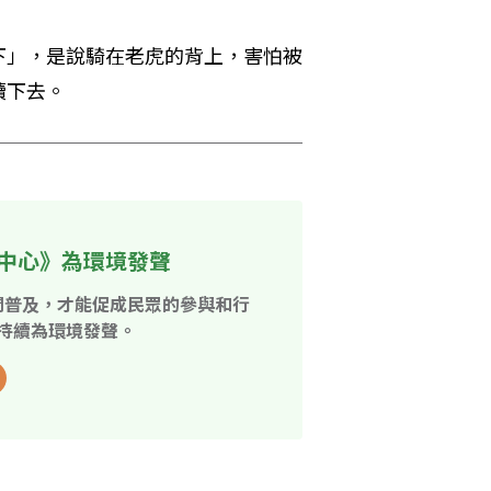
下」，是說騎在老虎的背上，害怕被
續下去。
中心》為環境發聲
開普及，才能促成民眾的參與和行
持續為環境發聲。