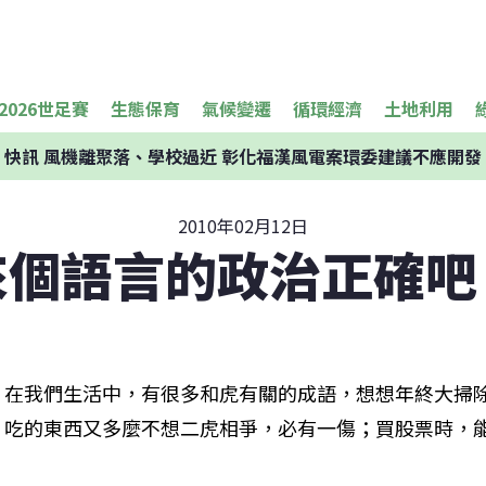
2026世足賽
生態保育
氣候變遷
循環經濟
土地利用
快訊
風機離聚落、學校過近 彰化福漢風電案環委建議不應開發
2010年02月12日
來個語言的政治正確吧
在我們生活中，有很多和虎有關的成語，想想年終大掃
吃的東西又多麼不想二虎相爭，必有一傷；買股票時，