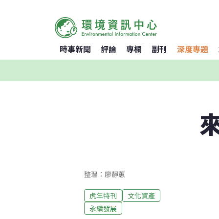
時事新聞
評論
專欄
副刊
深度專題
整理：廖靜蕙
虎年特刊
文化資產
永續發展