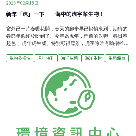
2010年02月18日
新年「虎」一下──海中的虎字輩生物！
窗外已一片春暖花開，春天的腳步早已悄悄來到，期待的
春節年假終於盼到了。今年為虎年，門前的對聯「春日春
起色 、虎年虎生威」特別顯得應景，虎字除常有喻指雄壯
威武、勇猛有力之意，例如龍驤虎步、龍精虎猛之外，在
生物多樣性
虎年特刊
海洋生態
海洋生物
生態保育
生物名字裡的虎字則常意涵著凶悍與危險，例如俗稱殺人
鯨的虎鯨則是海中霸王，其他如善泳、能快速獵食飛魚
（飛烏）的鬼頭刀（飛烏虎）等，在此我們也來應景地介
紹一些虎字輩的生物吧！海中狠角──鬼頭刀鬼頭刀
(Coryphaena hippurus)，英名Dolphinfish，屬於大洋性的
掠食性魚類，是花蓮及台東海域的常客，成魚常常成群地
巡游海面追逐魚群，特別喜歡獵食飛魚。由於鬼頭刀的游
泳能力超強，常會衝出水面捕食受驚嚇的飛魚，甚至把飛
魚嚇離水面後立即衝刺游到落點下方守株待兔，是個名符
其實的狠角色，因此有飛烏虎之稱！可能是長得其貌不
揚，或因身體扁平延長如一把大刀，而有鬼頭刀之名。是