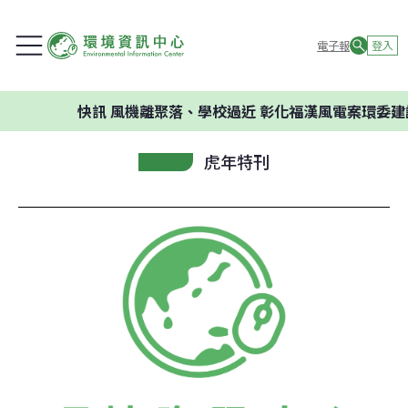
電子報
登入
快訊
風機離聚落、學校過近 彰化福漢風電案環委建議不
虎年特刊