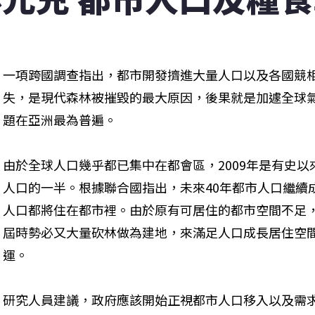
一項跨國調查指出，都市開發擠進大量人口以及各國競
失，是現代森林被摧毀的最大原因，後果就是加遽全球
題在亞洲最為普遍。
由於全球人口幾乎都已集中在都會區，2009年是有史
人口的一半。根據聯合國指出，未來40年都市人口繼續成
人口都將住在都市裡。由於原有可居住的都市空間不足
屆時勢必又大量砍林做為建地，來滿足人口成長居住空
運。
研究人員建議，政府應該開始正視都市人口移入以及需