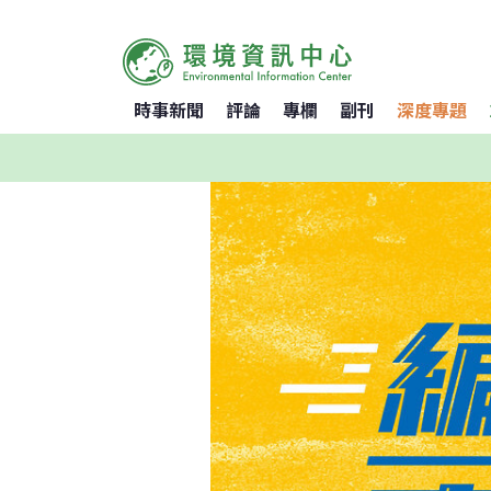
時事新聞
評論
專欄
副刊
深度專題