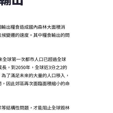
相輸出糧食造成國內森林大面積消
氣候變遷的速度。其中糧食輸出的問
以來全球第一次都市人口已超過全球
長，到2050年，全球近3分之2的
，為了滿足未來的大量的人口移入，
間，因此郊區再次面臨面積縮小的命
求等結構性問題，才能阻止全球毀林