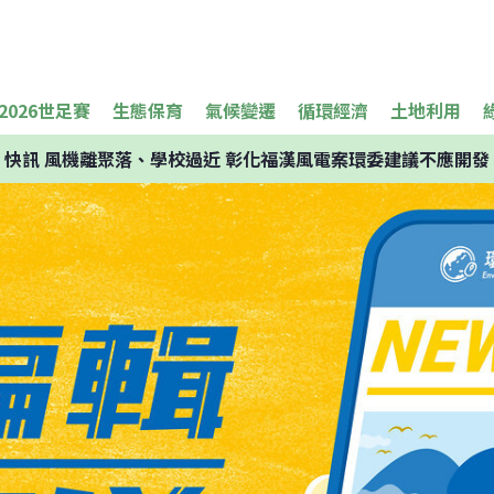
2026世足賽
生態保育
氣候變遷
循環經濟
土地利用
快訊
風機離聚落、學校過近 彰化福漢風電案環委建議不應開發