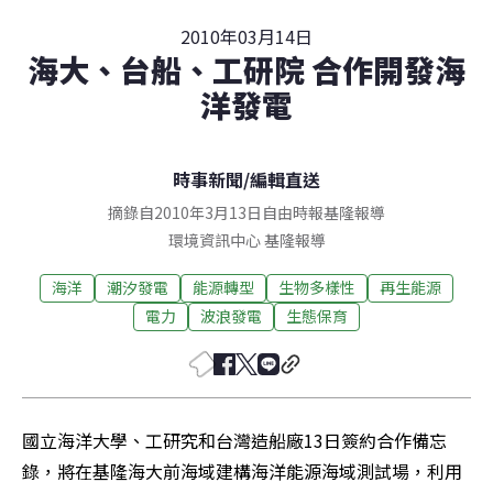
2010年03月14日
海大、台船、工研院 合作開發海
洋發電
時事新聞
/
編輯直送
摘錄自2010年3月13日自由時報基隆報導
環境資訊中心
基隆
報導
海洋
潮汐發電
能源轉型
生物多樣性
再生能源
電力
波浪發電
生態保育
國立海洋大學、工研究和台灣造船廠13日簽約合作備忘
錄，將在基隆海大前海域建構海洋能源海域測試場，利用