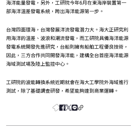
海洋能量發電，另外，工研院今年6月在東海岸裝置第一
部海洋溫差發電系統，跨出海洋能源第一步。
台灣四面環海，台灣發展洋流發電潛力大。海大正研究利
用海洋的溫差、波浪和潮流發電，而工研院具備海洋能源
發電系統開發先進研究，台船則擁有船舶工程優良技術，
因此，三方合作共同開發海洋能，建構全台首座海洋能源
海域測試場及陸上監控中心。
工研院的波能轉換系統近期就會在海大工學院外海域進行
測試，除了基礎調查研發，希望能夠達到商業運轉。