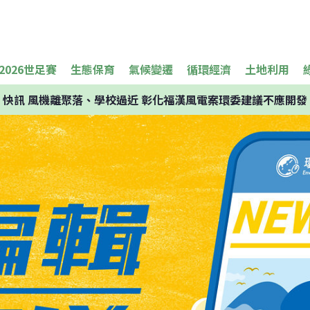
2026世足賽
生態保育
氣候變遷
循環經濟
土地利用
快訊
風機離聚落、學校過近 彰化福漢風電案環委建議不應開發