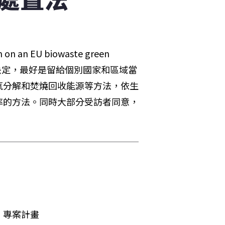
 EU biowaste green 
決定，最好是留給個別國家和區域當
氧分解和焚燒回收能源等方法，依生
率的方法。同時大部分受訪者同意，
」專案計畫