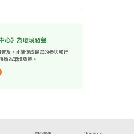
中心》為環境發聲
開普及，才能促成民眾的參與和行
持續為環境發聲。
關於我們
About us