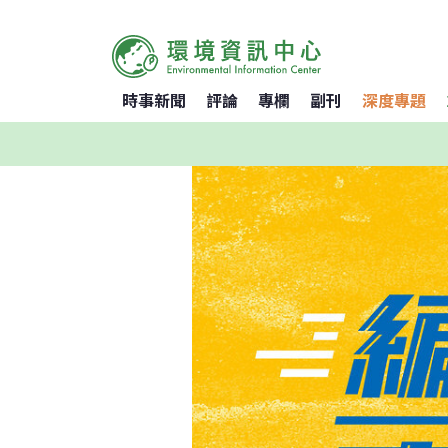
時事新聞
評論
專欄
副刊
深度專題