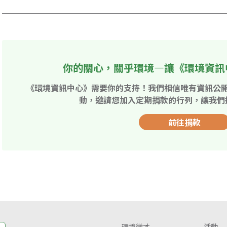
你的關心，關乎環境—讓《環境資訊
《環境資訊中心》需要你的支持！我們相信唯有資訊公
動，邀請您加入定期捐款的行列，讓我們
前往捐款
環境徵才
活動