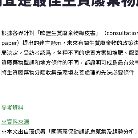
根據各界針對「歐盟生質廢棄物綠皮書」（consultation on an
paper）提出的建言顯示，未來有關生質廢棄物的政策
局決定。受訪者認爲，各種不同的處置方案如堆肥、厭
質廢棄物型態和地方條件的不同，都證明可成爲最有效
將生質廢棄物分類收集是環境友善處理的先決必要條件
參考資料
※本文出自環保署「國際環保動態訊息蒐集及趨勢分析