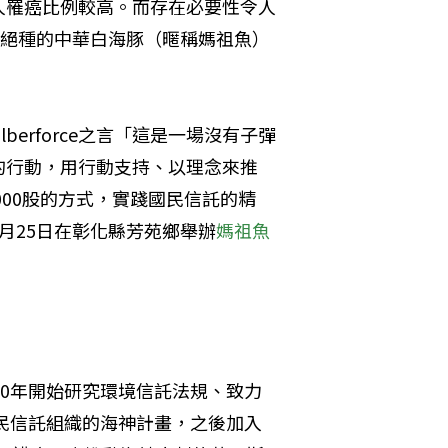
人罹癌比例較高。而存在必要性令人
臨絕種的中華白海豚（暱稱媽祖魚）
lberforce之言「這是一場沒有子彈
的行動，用行動支持、以理念來推
000股的方式，實踐國民信託的精
月25日在彰化縣芳苑鄉舉辦
媽祖魚
00年開始研究環境信託法規、致力
國民信託組織的海神計畫，之後加入