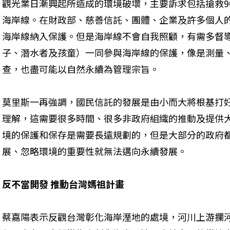
觀光業日漸興起所造成的環境破壞，主要訴求包括搶救9
海岸線。在財政部、慈善信託、團體、企業及許多個人的
海岸線納入保護。但是海岸線不會自我照顧，有需多督
子、潛水者及孩童）一同參與海岸線的保護，像是測量
查，也盡可能以自然永續為管理宗旨。
莫里斯一再強調，國民信託的發展是由小而大將根基打
理解，這需要很多時間、很多非政府組織的推動及提供
境的保護和保存是需要長遠規劃的，但是大部分的政府
展、忽略環境的重要性就無法邁向永續發展。
反不當開發 推動台灣媽祖計畫
蔡嘉陽表示反觀台灣彰化海岸溼地的處境，河川上游攔