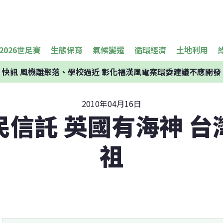
2026世足賽
生態保育
氣候變遷
循環經濟
土地利用
快訊
風機離聚落、學校過近 彰化福漢風電案環委建議不應開發
2010年04月16日
民信託 英國有海神 台
祖