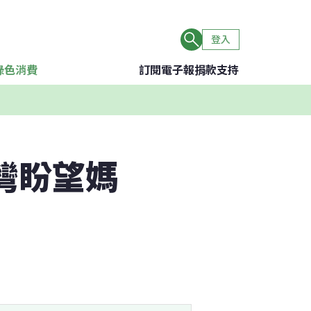
登入
綠色消費
訂閱電子報
捐款支持
灣盼望媽