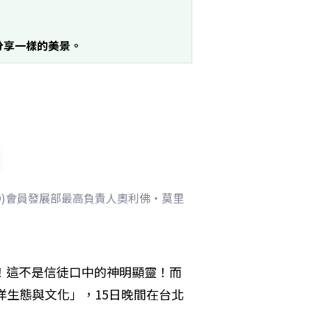
分享一樣的美景。
O)會員發展部最高負責人奧利佛‧莫里
身！這不是信徒口中的神明顯靈！而
洋生態與文化」，15日晚間在台北