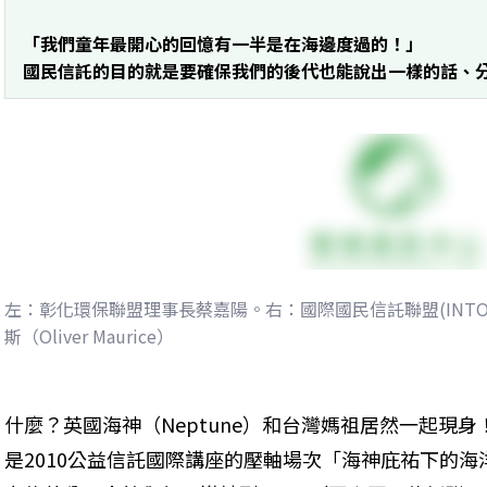
「我們童年最開心的回憶有一半是在海邊度過的！」
國民信託的目的就是要確保我們的後代也能說出一樣的話、
左：彰化環保聯盟理事長蔡嘉陽。右：國際國民信託聯盟(INT
斯（Oliver Maurice）
什麼？英國海神（Neptune）和台灣媽祖居然一起現
是2010公益信託國際講座的壓軸場次「海神庇祐下的海