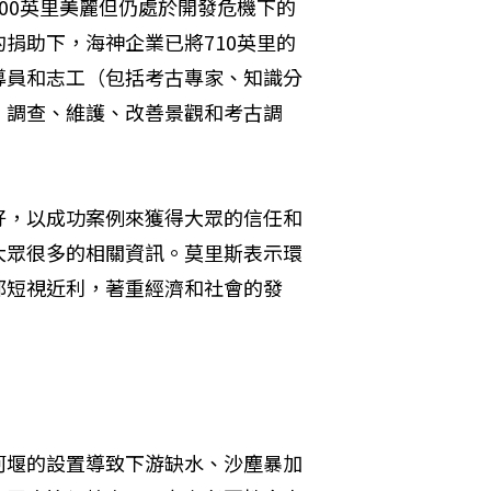
00英里美麗但仍處於開發危機下的
捐助下，海神企業已將710英里的
導員和志工（包括考古專家、知識分
、調查、維護、改善景觀和考古調
好，以成功案例來獲得大眾的信任和
大眾很多的相關資訊。莫里斯表示環
都短視近利，著重經濟和社會的發
河堰的設置導致下游缺水、沙塵暴加