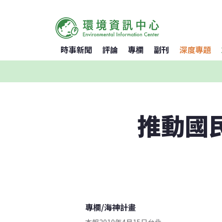
時事新聞
評論
專欄
副刊
深度專題
推動國
專欄
/
海神計畫