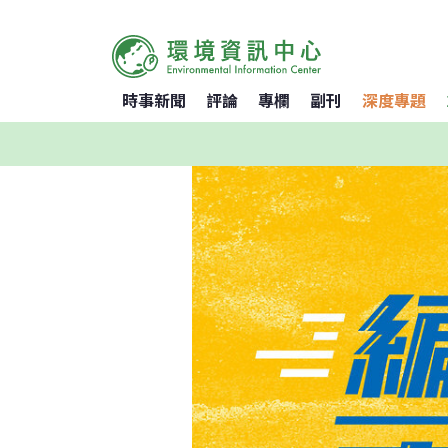
時事新聞
評論
專欄
副刊
深度專題