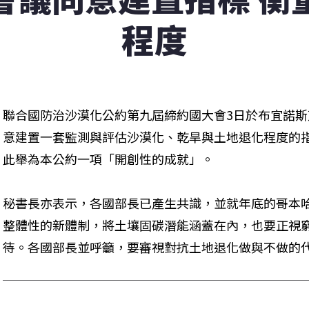
程度
聯合國防治沙漠化公約第九屆締約國大會3日於布宜諾斯
意建置一套監測與評估沙漠化、乾旱與土地退化程度的指標，大
此舉為本公約一項「開創性的成就」。

秘書長亦表示，各國部長已產生共識，並就年底的哥本
整體性的新體制，將土壤固碳潛能涵蓋在內，也要正視
待。各國部長並呼籲，要審視對抗土地退化做與不做的