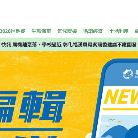
2026世足賽
生態保育
氣候變遷
循環經濟
土地利用
快訊
風機離聚落、學校過近 彰化福漢風電案環委建議不應開發