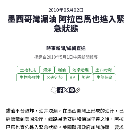
2010年05月02日
墨西哥灣漏油 阿拉巴馬也進入緊
急狀態
時事新聞
/
編輯直送
摘錄自2010年5月1日中廣新聞報導
土地利用
海洋
漏油
污染治理
墨西哥灣
生物多樣性
公害污染
BP
災害
生態保育
鑽油平台爆炸，油井洩漏，在墨西哥灣上形成的油汙，已
經漂散到美國沿岸，繼路易斯安納和佛羅里達之後，阿拉
巴馬也宣佈進入緊急狀態。美國聯邦政府加強施壓，要求