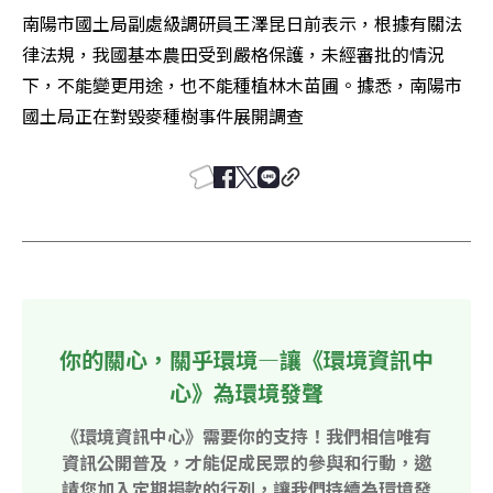
南陽市國土局副處級調研員王澤昆日前表示，根據有關法
律法規，我國基本農田受到嚴格保護，未經審批的情況
下，不能變更用途，也不能種植林木苗圃。據悉，南陽市
國土局正在對毀麥種樹事件展開調查 
你的關心，關乎環境—讓《環境資訊中
心》為環境發聲
《環境資訊中心》需要你的支持！我們相信唯有
資訊公開普及，才能促成民眾的參與和行動，邀
請您加入定期捐款的行列，讓我們持續為環境發