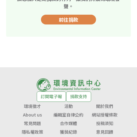
聲。
前往捐款
訂閱電子報
捐款支持
環境徵才
活動
關於我們
About us
編輯室自律公約
網站授權條款
常見問題
合作媒體
投稿須知
隱私權政策
獲獎紀錄
意見回饋