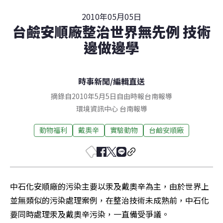
2010年05月05日
台鹼安順廠整治世界無先例 技術
邊做邊學
時事新聞
/
編輯直送
摘錄自2010年5月5日自由時報台南報導
環境資訊中心
台南
報導
動物福利
戴奧辛
實驗動物
台鹼安順廠
中石化安順廠的污染主要以汞及戴奧辛為主，由於世界上
並無類似的污染處理案例，在整治技術未成熟前，中石化
要同時處理汞及戴奧辛污染，一直備受爭議。