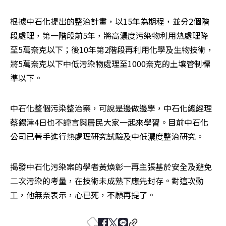
根據中石化提出的整治計畫，以15年為期程，並分2個階
段處理，第一階段前5年，將高濃度污染物利用熱處理降
至5萬奈克以下；後10年第2階段再利用化學及生物技術，
將5萬奈克以下中低污染物處理至1000奈克的土壤管制標
準以下。
中石化整個污染整治案，可說是邊做邊學，中石化總經理
蔡錫津4日也不諱言與居民大家一起來學習。目前中石化
公司已著手進行熱處理研究試驗及中低濃度整治研究。
揭發中石化污染案的學者黃煥彰一再主張基於安全及避免
二次污染的考量，在技術未成熟下應先封存。對這次動
工，他無奈表示，心已死，不願再提了。