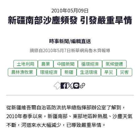
2010年05月09日
新疆南部沙塵頻發 引發嚴重旱情
時事新聞
/
編輯直送
摘錄自2010年5月7日新華網烏魯木齊報導
土地利用
農業
中國新聞
循環經濟
氣候變遷
農林漁牧業
環境經濟
新疆
生活環境
旱災
災害
從新疆維吾爾自治區防洪抗旱總指揮部辦公室了解到，
2010年春季以來，新疆南部、東部地區幹熱風、沙塵天氣
不斷，河道來水大幅減少，已導致嚴重旱情。