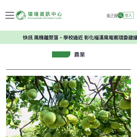
電子報
登入
快訊
風機離聚落、學校過近 彰化福漢風電案環委建議不應開發
農業