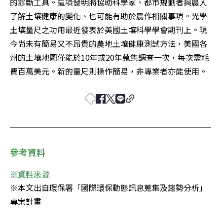
的診斷工具。這項發明將協助科學家、都市規劃者與農人
了解土壤健康的變化、也可能有助於農作相關事項。光學
土壤量尺之功用最近發表於美國土壤科學學會期刊上。現
今尚未有簡易又不昂貴的農地土壤健康測試方法，美國各
州的土壤地圖僅能於10年或20年蒐集調查一次，每次需耗
費百萬美元。新的量尺則操作簡易，非專業者亦能使用。
參考資料
※資料來源
※本文出自環保署「國際環保動態訊息蒐集及趨勢分析」
專案計畫