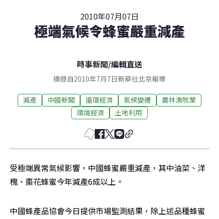
2010年07月07日
極端氣候令蜂蜜嚴重減產
時事新聞
/
編輯直送
摘錄自2010年7月7日新華社北京報導
減產
中國新聞
循環經濟
氣候變遷
農林漁牧業
環境經濟
土地利用
受極端異常氣候影響，中國蜂蜜嚴重減產，其中油菜、洋
槐、棗花蜂蜜今年減產6成以上。
中國蜂產品協會今日提供市場監測結果，除上述品種蜂蜜