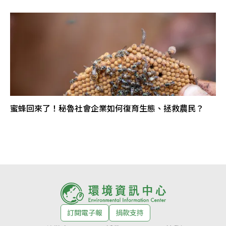
蜜蜂回來了！秘魯社會企業如何復育生態、拯救農民？
訂閱電子報
捐款支持