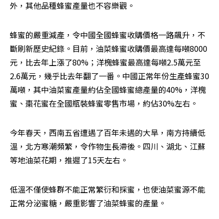
外，其他品種蜂蜜產量也不容樂觀。
蜂蜜的嚴重減產，令中國全國蜂蜜收購價格一路飆升，不
斷刷新歷史紀錄。目前，油菜蜂蜜收購價最高達每噸8000
元，比去年上漲了80%；洋槐蜂蜜最高達每噸2.5萬元至
2.6萬元，幾乎比去年翻了一番。中國正常年份生產蜂蜜30
萬噸，其中油菜蜜產量約佔全國蜂蜜總產量的40%，洋槐
蜜、棗花蜜在全國瓶裝蜂蜜零售市場，約佔30%左右。
今年春天，西南五省遭遇了百年未遇的大旱，南方持續低
溫，北方寒潮頻繁，令作物生長滯後。四川、湖北、江蘇
等地油菜花期，推遲了15天左右。
低溫不僅使蜂群不能正常繁衍和採蜜，也使油菜蜜源不能
正常分泌蜜糖，嚴重影響了油菜蜂蜜的產量。