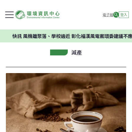
電子報
登入
快訊
風機離聚落、學校過近 彰化福漢風電案環委建議不應開發
減產