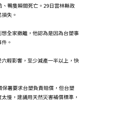
蛤、鴨隻瞬間死亡。29日雲林縣政
民損失。
到想全家撤離，他認為是因為台塑事
事件。
受六輕影響，至少減產一半以上，快
環保署要求台塑負責賠償，但台塑
度太慢，建議用天然災害補償標準，