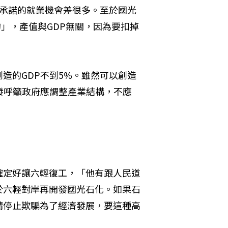
時承諾的就業機會差很多。至於國光
的」，產值與GDP無關，因為要扣掉
造的GDP不到5%。雖然可以創造
發呼籲政府應調整產業結構，不應
確定好讓六輕復工，「他有跟人民道
於六輕對岸再開發國光石化。如果石
請停止欺騙為了經濟發展，要這種高