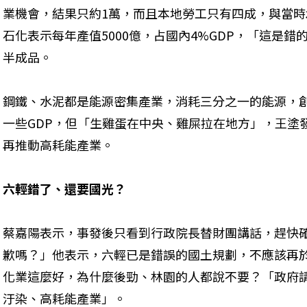
業機會，結果只約1萬，而且本地勞工只有四成，與當
石化表示每年產值5000億，占國內4%GDP，「這是錯
半成品。
鋼鐵、水泥都是能源密集產業，消耗三分之一的能源，創
一些GDP，但「生雞蛋在中央、雞屎拉在地方」，王塗
再推動高耗能產業。
六輕錯了、還要國光？
蔡嘉陽表示，事發後只看到行政院長替財團講話，趕快
歉嗎？」他表示，六輕已是錯誤的國土規劃，不應該再
化業這麼好，為什麼後勁、林園的人都說不要？「政府
汙染、高耗能產業」。