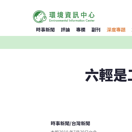
時事新聞
評論
專欄
副刊
深度專題
六輕是
時事新聞
/
台灣新聞