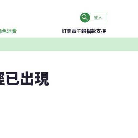
登入
綠色消費
訂閱電子報
捐款支持
輕已出現