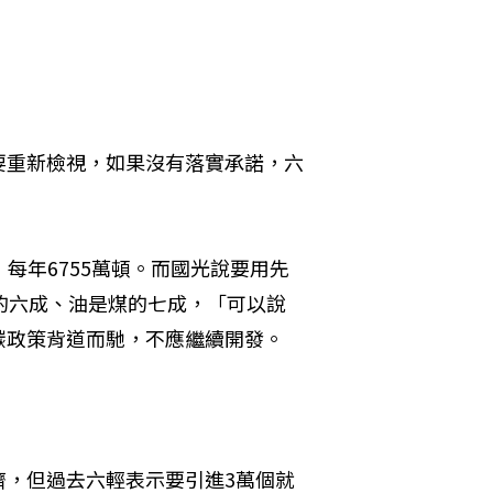
要重新檢視，如果沒有落實承諾，六
每年6755萬頓。而國光說要用先
煤的六成、油是煤的七成，「可以說
碳政策背道而馳，不應繼續開發。
濟，但過去六輕表示要引進3萬個就