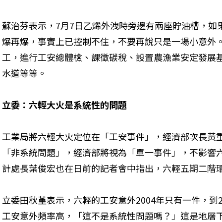
蘇治芬表示，7月7日乙烯外洩時旁邊有兩座貯油槽，如
爆再爆，事實上已控制不住，不要再說只是一場小意外
工，進行工安總體檢、課徵碳稅、設置農漁業安定發展
水道等等。
立委：六輕大火是系統性的問題
工業局將六輕大火定位在「工安事件」，經濟部次長黃
「非系統問題」，經濟部將視為「單一事件」，不影響
計處長葉俊宏也在日前的記者會中指出，六輕五期二階
立委田秋堇表示，六輕的工安意外2004年只有一件，到
工安意外頻率高，「這不是系統性問題嗎？」這是地層