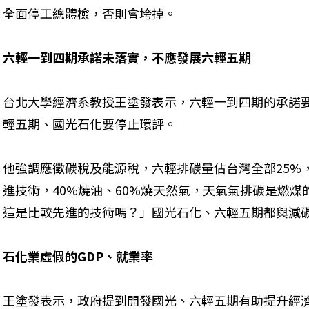
全面停工總體檢，否則會垮掉。
六輕一到四期承諾未落實，不應發展六輕五期
台北大學經濟系教授王塗發表示，六輕一到四期的承諾
輕五期、國光石化要停止環評。
他強調應徵碳稅及能源稅，六輕排碳量佔台灣全部25%，
進技術，40%燒油、60%燒天然氣，天氣氣排碳是燃
這是比較先進的技術嗎？」國光石化、六輕五期都與減
石化業虛假的GDP、就業率
王塗發表示，政府提到開發國光、六輕五期有助提升經