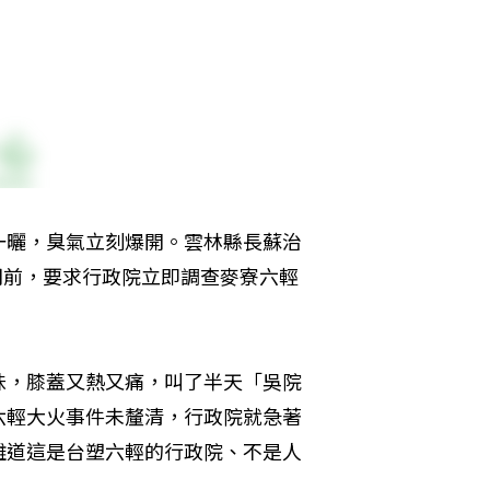
一曬，臭氣立刻爆開。雲林縣長蘇治
門前，要求行政院立即調查麥寮六輕
味，膝蓋又熱又痛，叫了半天「吳院
六輕大火事件未釐清，行政院就急著
難道這是台塑六輕的行政院、不是人