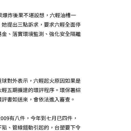
果爆炸後果不堪設想，六輕油槽一
。她提出三點訴求，要求六輕全面停
基金、落實環境監測、強化安全隔離
重球對外表示，六輕起火原因如果是
六輕五期擴建的環評程序。環保署綜
環評書如送來，會依法進入審查。
2009有八件，今年到七月已四件，
下陷、管線錯動引起的，台塑要下令