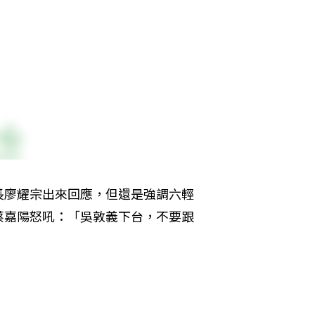
長廖耀宗出來回應，但還是強調六輕
蔡嘉陽怒吼：「吳敦義下台，不要跟