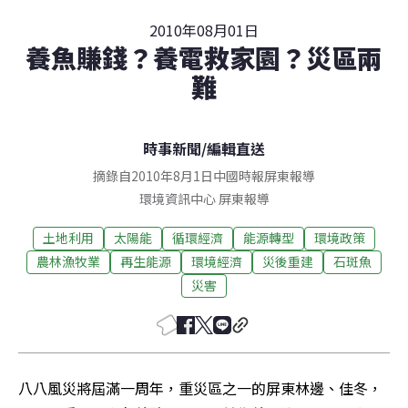
2010年08月01日
養魚賺錢？養電救家園？災區兩
難
時事新聞
/
編輯直送
摘錄自2010年8月1日中國時報屏東報導
環境資訊中心
屏東
報導
土地利用
太陽能
循環經濟
能源轉型
環境政策
農林漁牧業
再生能源
環境經濟
災後重建
石斑魚
災害
八八風災將屆滿一周年，重災區之一的屏東林邊、佳冬，