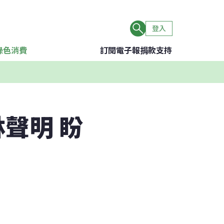
登入
綠色消費
訂閱電子報
捐款支持
聲明 盼