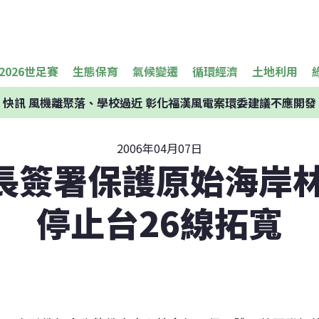
2026世足賽
生態保育
氣候變遷
循環經濟
土地利用
快訊
風機離聚落、學校過近 彰化福漢風電案環委建議不應開發
2006年04月07日
長簽署保護原始海岸林
停止台26線拓寬