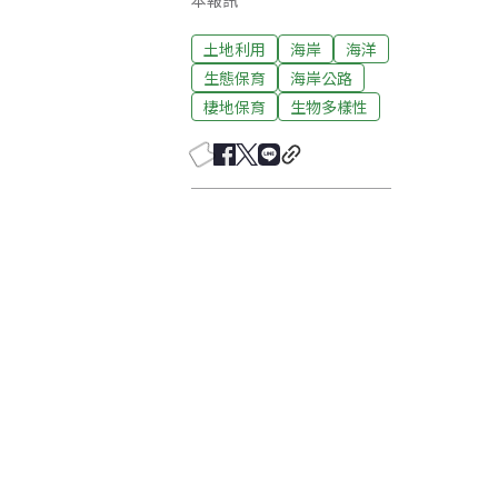
本報訊
土地利用
海岸
海洋
生態保育
海岸公路
棲地保育
生物多樣性