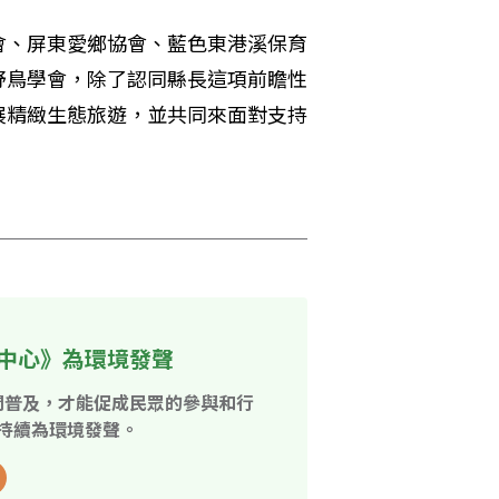
會、屏東愛鄉協會、藍色東港溪保育
野鳥學會，除了認同縣長這項前瞻性
展精緻生態旅遊，並共同來面對支持
中心》為環境發聲
開普及，才能促成民眾的參與和行
持續為環境發聲。