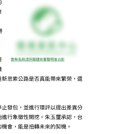
的
東
港
要
曹縣長與環保團體簽署聲明後合影
續
重新思索公路是否真能帶來繁榮，還
停止發包，並進行環評以提出差異分
始進行象徵性開挖。朱玉璽承認，台
機會，能是扭轉未來的契機。 