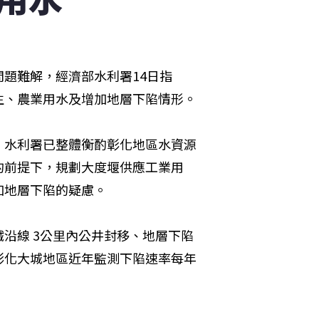
題難解，經濟部水利署14日指
生、農業用水及增加地層下陷情形。
，水利署已整體衡酌彰化地區水資源
的前提下，規劃大度堰供應工業用
加地層下陷的疑慮。
沿線 3公里內公井封移、地層下陷
彰化大城地區近年監測下陷速率每年