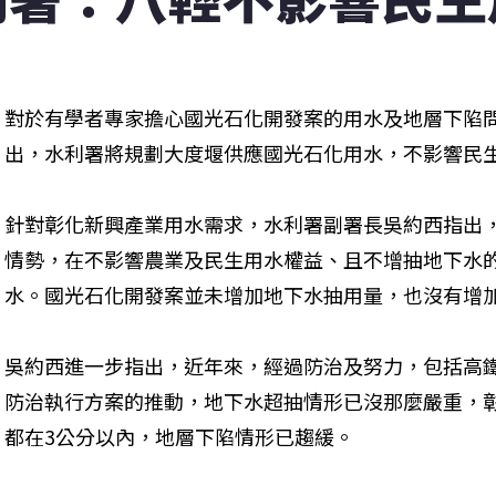
對於有學者專家擔心國光石化開發案的用水及地層下陷問
出，水利署將規劃大度堰供應國光石化用水，不影響民
針對彰化新興產業用水需求，水利署副署長吳約西指出
情勢，在不影響農業及民生用水權益、且不增抽地下水
水。國光石化開發案並未增加地下水抽用量，也沒有增
吳約西進一步指出，近年來，經過防治及努力，包括高鐵
防治執行方案的推動，地下水超抽情形已沒那麼嚴重，
都在3公分以內，地層下陷情形已趨緩。