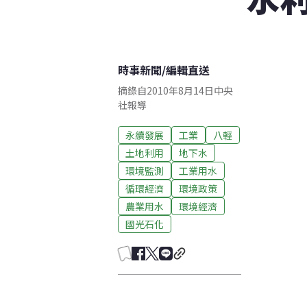
時事新聞
/
編輯直送
摘錄自2010年8月14日中央
社報導
永續發展
工業
八輕
土地利用
地下水
環境監測
工業用水
循環經濟
環境政策
農業用水
環境經濟
國光石化