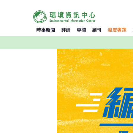
時事新聞
評論
專欄
副刊
深度專題