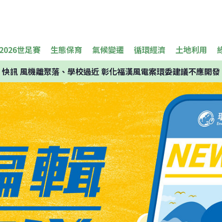
2026世足賽
生態保育
氣候變遷
循環經濟
土地利用
快訊
風機離聚落、學校過近 彰化福漢風電案環委建議不應開發