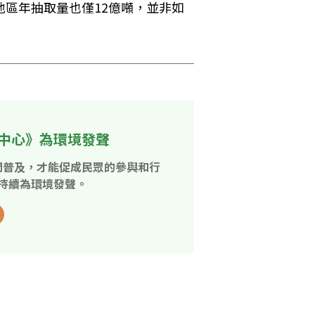
地區年抽取量也僅12億噸，並非如
中心》為環境發聲
開普及，才能促成民眾的參與和行
持續為環境發聲。