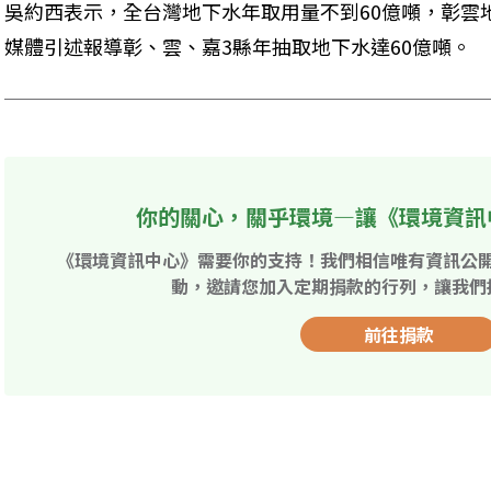
吳約西表示，全台灣地下水年取用量不到60億噸，彰雲
媒體引述報導彰、雲、嘉3縣年抽取地下水達60億噸。
你的關心，關乎環境—讓《環境資訊
《環境資訊中心》需要你的支持！我們相信唯有資訊公
動，邀請您加入定期捐款的行列，讓我們
前往捐款