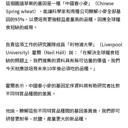
這個圖譜草案的基因是一種「中國春小麥」（Chinese 
Spring wheat），能讓科學家和育種公司瞭解小麥全部基
因的95%，以便培育更強軔且產量高的品種，因應全球糧
食短缺的威脅。
負責這項工作的研究團隊成員「利物浦大學」（Liverpool 
University）霍爾（Neil Hall）說：「在解決全球糧食短
缺的問題上，我們搜集的資料具有無可估量的價值。我們
今天就應該培育未來10年後必須吃的品種。」
霍爾表示，中國春小麥的基因定序資料將有助研究者比對
不同特質品種間的差異。
他說，瞭解這些不同特質品種間的基因差異後，我們即可
研發更耐旱、抗鹽，產量更大的新品種。