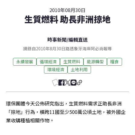
2010年08月30日
生質燃料 助長非洲掠地
時事新聞
/
編輯直送
摘錄自2010年8月30日路透象牙海岸阿必尚報導
永續發展
循環經濟
生質燃料
能源轉型
糧食
環境經濟
土地利用
環保團體今天公佈研究指出，生質燃料需求正助長非洲
「掠地」行為，橫跨11國至少500萬公頃土地，被外國企
業收購種植相關作物。