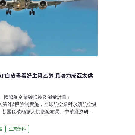
AF白皮書看好生質乙醇 具潛力成亞太供
）「國際航空業碳抵換及減量計畫」
年進入第2階段強制實施，全球航空業對永續航空燃
，各國也積極擴大供應鏈布局。中華經濟研究
5 台灣永續航空燃料產業推動策略與政策路徑白皮
業的困境與機會，並提出未來10年的政策路
通
生質燃料
土製造能量，提升航空減碳競爭力與產業商