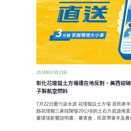
2024年07月23日
彰化花壇設土方場遭在地反對、美西迎破
子製航空燃料
7月22日憂污染水源 花壇擬設土方場 居民牽
縣花壇鄉三家段開發20公頃的土石方資源堆置
畫環境影響說明書」審查會，民眾帶著羊及農
案應繼續進行第二階段環境影響評估審查。地