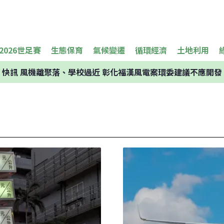
2026世足賽
生態保育
氣候變遷
循環經濟
土地利用
快訊
風機離聚落、學校過近 彰化福漢風電案環委建議不應開發