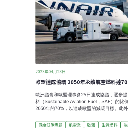
2023年04月28日
歐盟達成協議 2050年永續航空燃料達7
歐洲議會和歐盟理事會25日達成協議，逐步
料（Sustainable Aviation Fuel，SAF
2050年的70%，以達成歐盟的減碳目標。
計算方式，讓乘客能清楚旅程的碳排以及各家
玉米、大豆改作生質能而產生糧食爭議，歐盟
深度低碳專題
航空業
歐盟
生質燃料
能