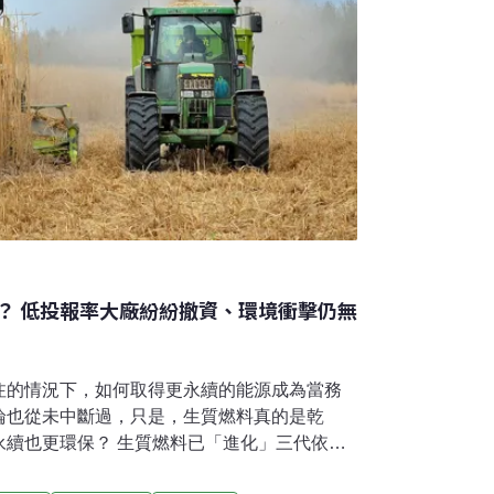
？ 低投報率大廠紛紛撤資、環境衝擊仍無
注的情況下，如何取得更永續的能源成為當務
論也從未中斷過，只是，生質燃料真的是乾
永續也更環保？ 生質燃料已「進化」三代依據
直接或間接從「生物質」產生的燃料，其中包