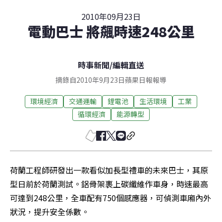
2010年09月23日
電動巴士 將飆時速248公里
時事新聞
/
編輯直送
摘錄自2010年9月23日蘋果日報報導
環境經濟
交通運輸
鋰電池
生活環境
工業
循環經濟
能源轉型
荷蘭工程師研發出一款看似加長型禮車的未來巴士，其原
型日前於荷蘭測試。鋁骨架裹上碳纖維作車身，時速最高
可達到248公里，全車配有750個感應器，可偵測車廂內外
狀況，提升安全係數。