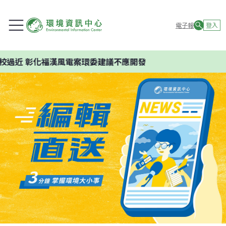
電子報
登入
過近 彰化福漢風電案環委建議不應開發