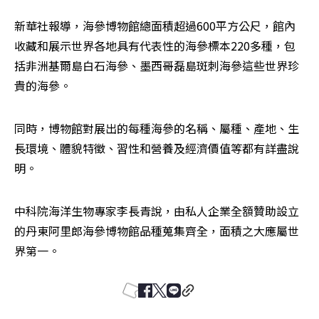
新華社報導，海參博物館總面積超過600平方公尺，館內
收藏和展示世界各地具有代表性的海參標本220多種，包
括非洲基爾島白石海參、墨西哥磊島斑刺海參這些世界珍
貴的海參。
同時，博物館對展出的每種海參的名稱、屬種、產地、生
長環境、體貌特徵、習性和營養及經濟價值等都有詳盡說
明。
中科院海洋生物專家李長青說，由私人企業全額贊助設立
的丹東阿里郎海參博物館品種蒐集齊全，面積之大應屬世
界第一。