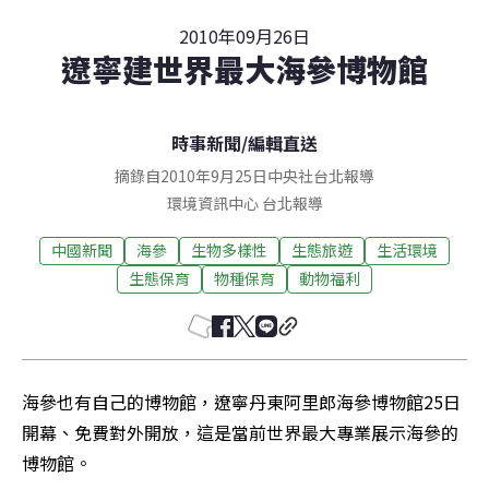
2010年09月26日
遼寧建世界最大海參博物館
時事新聞
/
編輯直送
摘錄自2010年9月25日中央社台北報導
環境資訊中心
台北
報導
中國新聞
海參
生物多樣性
生態旅遊
生活環境
生態保育
物種保育
動物福利
海參也有自己的博物館，遼寧丹東阿里郎海參博物館25日
開幕、免費對外開放，這是當前世界最大專業展示海參的
博物館。