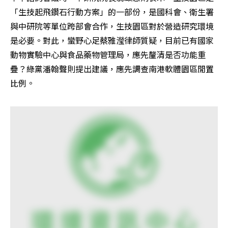
「生技起飛鑽石行動方案」的一部份，是國科會、衛生署
與中研院等單位跨部會合作，生技園區對於營造研究環境
是必要。對此，蠻野心足蔡雅瀅律師質疑，目前已有國家
動物實驗中心與食品藥物管理局，應先釐清是否功能重
疊？綠黨潘翰聲則提出建議，應先調查南港軟體園區閒置
比例。