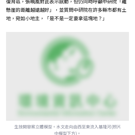
復育區，張曉風對此表示感動，但仍同時呼籲中研院「離
懸崖的距離越遠越好」，並質問中研院在許多縣市都有土
地，宛如小地主，「是不是一定要拿這塊地？」
生技開發案立體模型。水文走向由西至東流入基隆河(照片
中模型下方)。