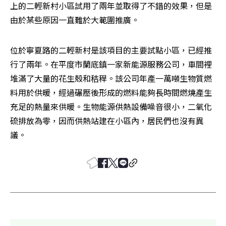
上的二輕新村小區試用了兩年並取得了不錯的效果，但是
由於某些原因一直難於大範圍推廣。
位於寧夏路的二輕新村是該項目的主要試點小區，已經推
行了兩年。在平度市蘭底鎮一家新能源服務公司，車間裡
堆滿了大量的花生殼和秸稈。該公司年產一萬噸生物質燃
料用於供暖，經過碾壓後形成的燃料能夠長時間燃燒產生
充足的熱量來供暖。生物能源供熱設備噪音很小，二氧化
硫排放為零，因而供熱站建在小區內，居民們也沒有異
議。