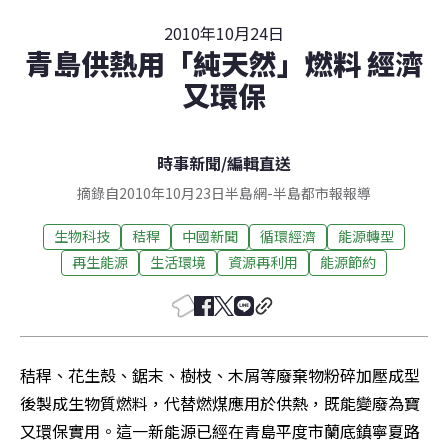
2010年10月24日
青島供熱用「純天然」燃料 經濟
又環保
時事新聞
/
編輯直送
摘錄自2010年10月23日半島網-半島都市報報導
生物科技
秸稈
中國新聞
循環經濟
能源轉型
再生能源
生活環境
資源再利用
能源節約
秸稈、花生殼、鋸末、樹枝、木屑等廢棄物粉碎加壓成型
後製成生物質燃料，代替燃煤應用於供熱，既能變廢為寶
又環保實用。這一新能源已經在青島平度市蘭底鎮寧夏路