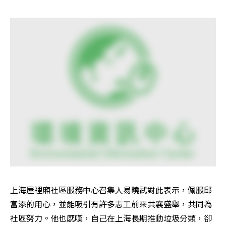
上海屋裡廂社區服務中心召集人易曉武對此表示，佩服邱
富添的用心，並能吸引有許多志工前來共襄盛舉，共同為
社區努力。他也感嘆，自己在上海長期推動垃圾分類，卻