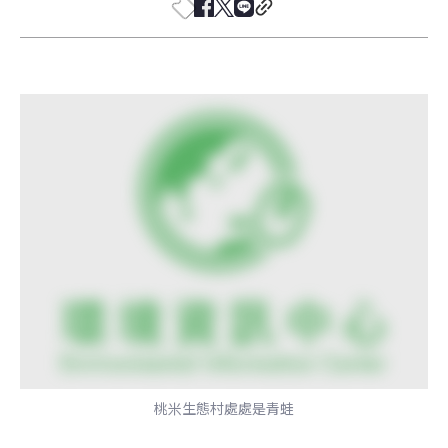
桃米生態村處處是青蛙