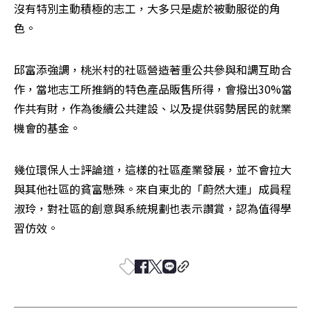
沒有特別主動積極的志工，大多只是處於被動服從的角
色。
邱富添強調，桃米村的社區營造著重公共參與和調互助合
作，當地志工所推銷的特色產品販售所得，會撥出30%當
作共有財，作為後續公共建設、以及提供弱勢居民的就業
機會的基金。
幾位環保人士評論道，這樣的社區產業發展，並不會拉大
與其他社區的貧富懸殊。來自東北的「蔚然大連」成員程
淑玲，對社區的創意與系統規劃也表示讚賞，認為值得學
習仿效。