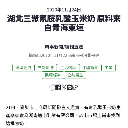
2010年11月24日
湖北三聚氰胺乳酸玉米奶 原料來
自青海東垣
時事新聞
/
編輯直送
摘錄自2010年11月22日新京報河北報導
環境經濟
三聚氰胺
生活環境
中國新聞
工業
循環經濟
公共衛生
21日，襄樊市工商局新聞發言人證實，有毒乳酸玉米奶生
產廠家實為湖南遠山乳業有限公司。該市市場上尚未找到
這批毒奶。