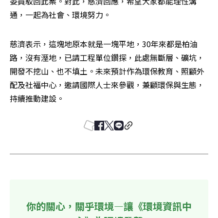
委員駁回此案。對此，慈濟回應，希望大家都能理性溝
通，一起為社會、環境努力。
慈濟表示，這塊地原本就是一塊平地，30年來都是柏油
路，沒有溼地，已請工程單位鑽探，此處無斷層、礦坑，
開發不挖山、也不填土。未來預計作為環保教育、照顧外
配及社福中心，邀請國際人士來參觀，兼顧環保與生態，
持續推動建設。
你的關心，關乎環境—讓《環境資訊中