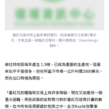
番紅花是世界上最昂貴的香料，因為需要手工採摘7萬朵
花，才能生產一磅番紅花香料。圖片節錄自：Steenbergs
相本。
赫拉特地區每年產生 1.5噸，已成為重要的生產地。這看
來似乎不是很多，但在阿富汗市場一公斤叫價2000美元，
而在出口時增為兩倍。
「番紅花的種植和交易上有許多障礙，現在又加進另一個
重大困難，某些武裝的反對勢力對於番紅花培育計畫的敵
視。迄今所有投資都處於危險之中，此次Kushk攻擊事