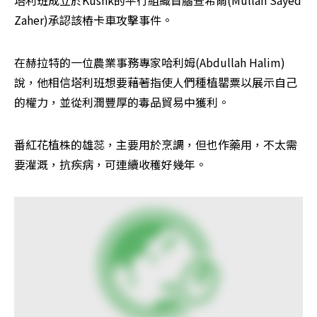
Zaher)承認該樁卡車攻擊事件。
在赫拉特的一位農業事務專家哈利姆(Abdullah Halim)
說，他相信塔利班想要藉著指使人們種植罌粟以展示自己
的權力，並從利潤豐厚的毒品貿易中獲利。
番紅花植株的雄蕊，主要用於烹調，但也作藥用，不太需
要灌溉，抗疾病，可連續收穫好幾年。