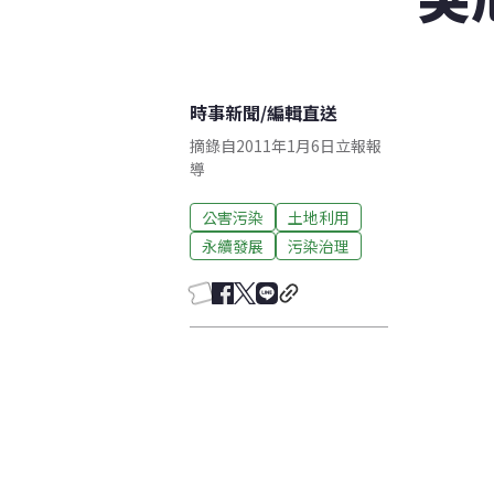
時事新聞
/
編輯直送
摘錄自2011年1月6日立報報
導
公害污染
土地利用
永續發展
污染治理