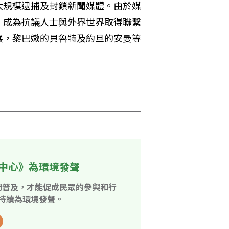
大規模逮捕及封鎖新聞媒體。由於媒
，成為抗議人士與外界世界取得聯繫
展，黎巴嫩的貝魯特及約旦的安曼等
中心》為環境發聲
開普及，才能促成民眾的參與和行
持續為環境發聲。