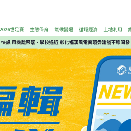
2026世足賽
生態保育
氣候變遷
循環經濟
土地利用
快訊
風機離聚落、學校過近 彰化福漢風電案環委建議不應開發