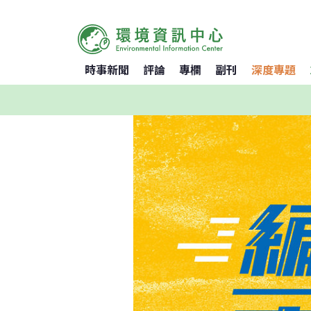
時事新聞
評論
專欄
副刊
深度專題