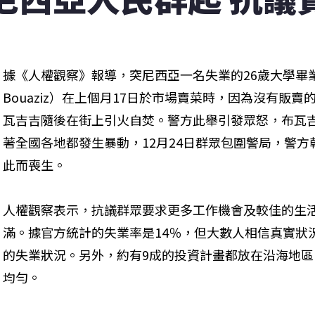
據《人權觀察》報導，突尼西亞一名失業的26歲大學畢業生
Bouaziz）在上個月17日於市場賣菜時，因為沒有販
瓦吉吉隨後在街上引火自焚。警方此舉引發眾怒，布瓦
著全國各地都發生暴動，12月24日群眾包圍警局，警方
此而喪生。
人權觀察表示，抗議群眾要求更多工作機會及較佳的生
滿。據官方統計的失業率是14％，但大數人相信真實狀
的失業狀況。另外，約有9成的投資計畫都放在沿海地
均勻。