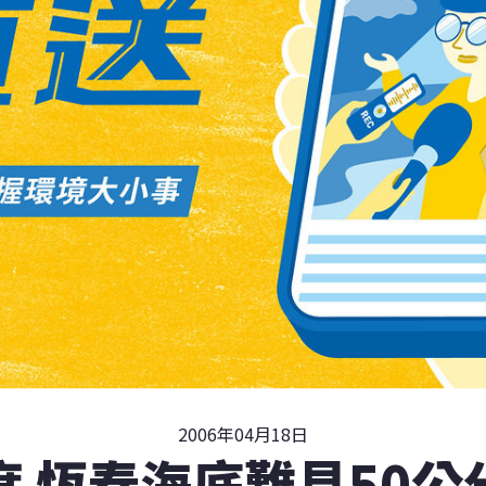
2006年04月18日
度 恆春海底難見50公