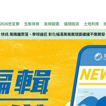
2026世足賽
生態保育
氣候變遷
循環經濟
土地利用
快訊
風機離聚落、學校過近 彰化福漢風電案環委建議不應開發