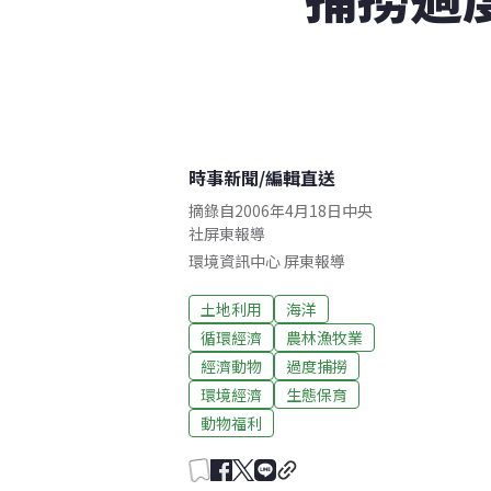
時事新聞
/
編輯直送
摘錄自2006年4月18日中央
社屏東報導
環境資訊中心
屏東
報導
土地利用
海洋
循環經濟
農林漁牧業
經濟動物
過度捕撈
環境經濟
生態保育
動物福利