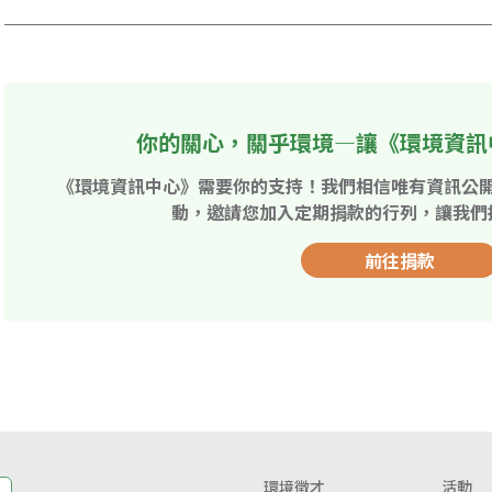
你的關心，關乎環境—讓《環境資訊
《環境資訊中心》需要你的支持！我們相信唯有資訊公
動，邀請您加入定期捐款的行列，讓我們
前往捐款
環境徵才
活動