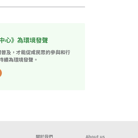
中心》為環境發聲
開普及，才能促成民眾的參與和行
持續為環境發聲。
關於我們
About us