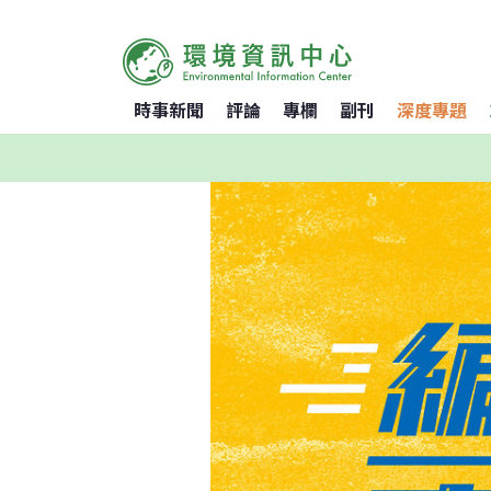
時事新聞
評論
專欄
副刊
深度專題