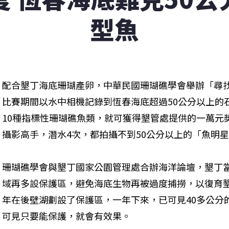
型魚
配合墾丁海底珊瑚產卵，中華民國珊瑚礁學會舉辦「尋
比賽期間以水中相機記錄到恆春海底超過50公分以上的
10種指標性珊瑚礁魚類，就可獲得墾管處提供的一萬元獎
攝影高手，潛水4次，都拍攝不到50公分以上的「魚明
珊瑚礁學會與墾丁國家公園管理處合辦海洋論壇，墾丁
域再多設保護區，避免海底生物再被過度捕撈，以復育
年在後壁湖劃設了保護區，一年下來，已可見40多公分
可見只要能保護，就會有效果。