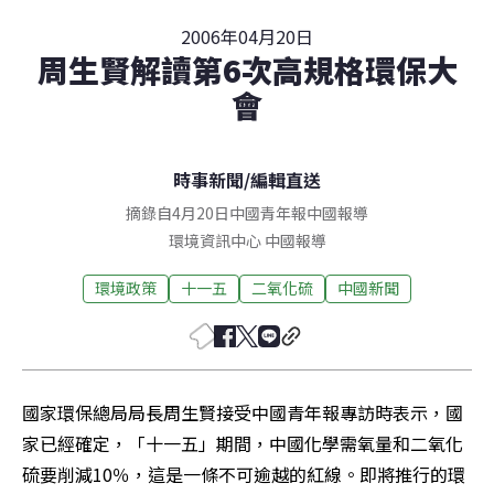
2006年04月20日
周生賢解讀第6次高規格環保大
會
時事新聞
/
編輯直送
摘錄自4月20日中國青年報中國報導
環境資訊中心
中國
報導
環境政策
十一五
二氧化硫
中國新聞
國家環保總局局長周生賢接受中國青年報專訪時表示，國
家已經確定，「十一五」期間，中國化學需氧量和二氧化
硫要削減10％，這是一條不可逾越的紅線。即將推行的環