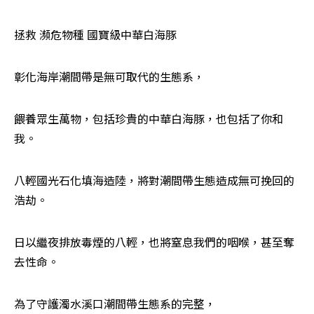
拯救 瀕危物種 國寶級中華白海豚
彰化海岸潮間帶是無可取代的生態系，
餵養眾生萬物，包括珍貴的中華白海豚，也包括了你和
我。
八輕國光石化填海造陸，將對潮間帶生態造成無可挽回的
浩劫。
日以繼夜排放毒煙的八輕，也將窒息我們的咽喉，甚至奪
去性命。
為了守護濁水溪口潮間帶生態系的完整，