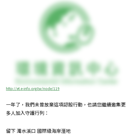
http://et.e-info.org.tw/node/119
一年了，我們未曾放棄這項認股行動，也請您繼續邀集更
多人加入守護行列：
留下 濁水溪口 國際級海岸溼地