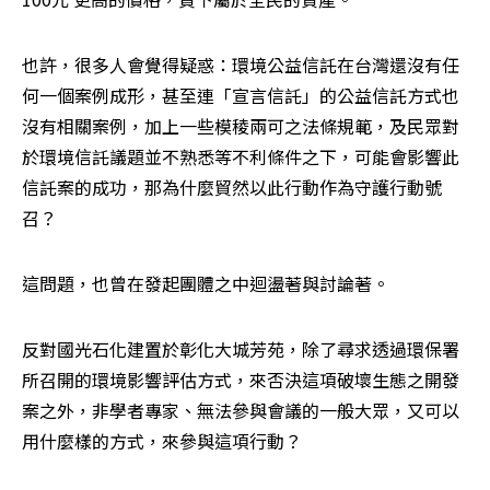
也許，很多人會覺得疑惑：環境公益信託在台灣還沒有任
何一個案例成形，甚至連「宣言信託」的公益信託方式也
沒有相關案例，加上一些模稜兩可之法條規範，及民眾對
於環境信託議題並不熟悉等不利條件之下，可能會影響此
信託案的成功，那為什麼貿然以此行動作為守護行動號
召？
這問題，也曾在發起團體之中迴盪著與討論著。
反對國光石化建置於彰化大城芳苑，除了尋求透過環保署
所召開的環境影響評估方式，來否決這項破壞生態之開發
案之外，非學者專家、無法參與會議的一般大眾，又可以
用什麼樣的方式，來參與這項行動？