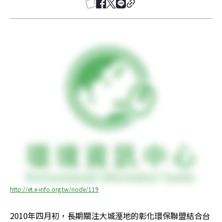
http://et.e-info.org.tw/node/119
2010年四月初，長期關注大城溼地的彰化環保聯盟結合台