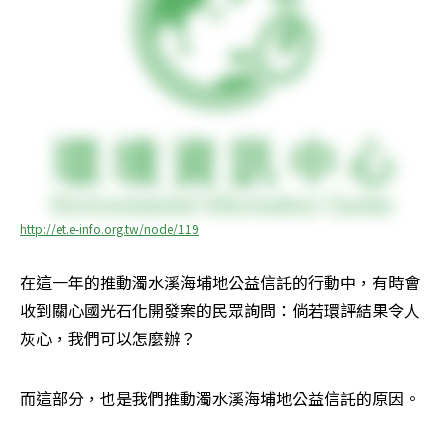
http://et.e-info.org.tw/node/119
在這一年的推動濁水溪海埔地公益信託的行動中，有時會
收到關心國光石化開發案的民眾詢問：倘若環評結果令人
灰心，我們可以怎麼辦？
而這部分，也是我們推動濁水溪海埔地公益信託的原因。