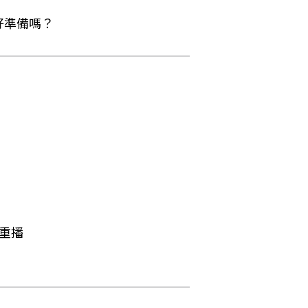
好準備嗎？
重播
