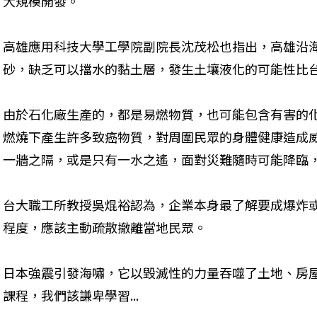
大規模開發。
高雄應用科技大學工學院副院長沈茂松也指出，高雄沿海
砂，缺乏可以擋水的黏土層，發生土壤液化的可能性比
由於石化廠生產的，都是易燃物質，也可能包含有害的
燃燒下產生許多致癌物質，對周圍民眾的身體健康造成
一牆之隔，或是只有一水之遙，面對災難隨時可能降臨
台大職工所教授吳焜裕認為，企業本身最了解要成爆炸
程度，應該主動疏散撤離當地民眾。
日本強震引發海嘯，它以毀滅性的力量吞噬了土地、房
課程，我們該謙卑學習...