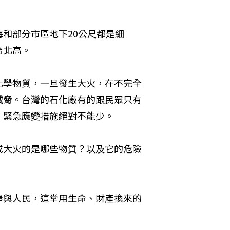
和部分市區地下20公尺都是細
台北高。
化學物質，一旦發生大火，在不完全
威脅。台灣的石化廠有的跟民眾只有
，緊急應變措施絕對不能少。
或大火的是哪些物質？以及它的危險
屋與人民，這堂用生命、財產換來的