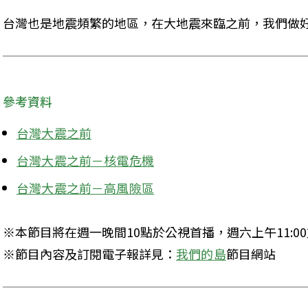
台灣也是地震頻繁的地區，在大地震來臨之前，我們做
參考資料
台灣大震之前
台灣大震之前－核電危機
台灣大震之前－高風險區
※本節目將在週一晚間10點於公視首播，週六上午11:00
※節目內容及訂閱電子報詳見：
我們的島
節目網站