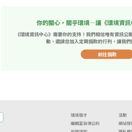
你的關心，關乎環境—讓《環境資訊
《環境資訊中心》需要你的支持！我們相信唯有資訊公
動，邀請您加入定期捐款的行列，讓我們
前往捐款
環境徵才
活動
編輯室自律公約
網站授
投稿須知
隱私權