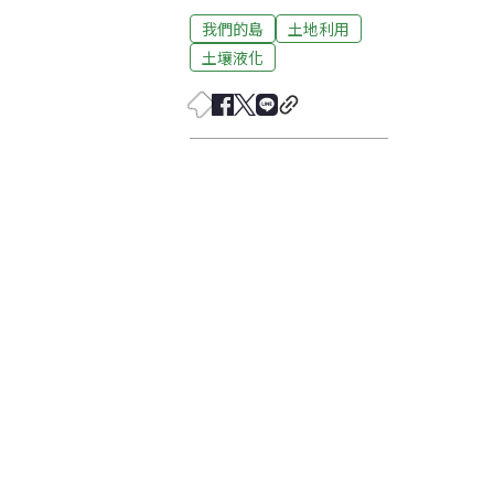
我們的島
土地利用
土壤液化