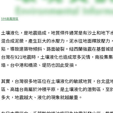
599高風險區
土壤液化，是地震造成，地質條件通常是有沙土和地下
混合成泥漿，產生巨大的水壓力，泥水往地面釋放壓力
陷，導致建築物傾斜、路面破裂。紐西蘭強震在基督城
台灣在921地震時，土壤液化也造成眾多災情，南投集
塌。台中港和橋梁、堤防也因此受損。
其實，台灣很多地區位在土壤液化的敏感地質，台北盆
區、高雄台南屬於沖積平原，是土壤液化的潛勢區，至
多大，地震越大、液化的現象就越嚴重。