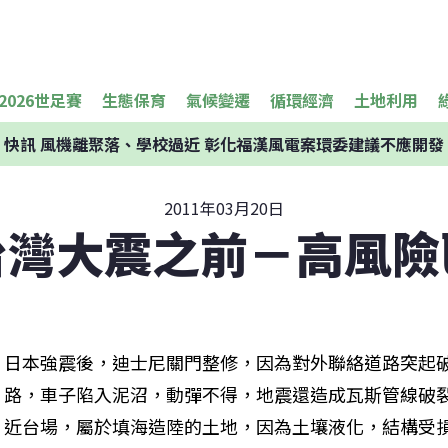
2026世足賽
生態保育
氣候變遷
循環經濟
土地利用
快訊
風機離聚落、學校過近 彰化福漢風電案環委建議不應開發
2011年03月20日
台灣大震之前－高風險
日本強震後，迪士尼關門整修，因為對外聯絡道路突起
路，車子陷入泥沼，動彈不得，地震還造成瓦斯管線破
近台場，屬於填海造陸的土地，因為土壤液化，結構受損，