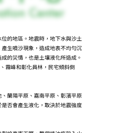
水位的地區。地震時，地下水與沙土
，產生噴沙現象，造成地表不均勻沉
造成的災情，也是土壤液化所造成。
集、霧峰和彰化員林，民宅傾斜倒
地、蘭陽平原、嘉南平原、彰濱平原
於是否會產生液化，取決於地震強度